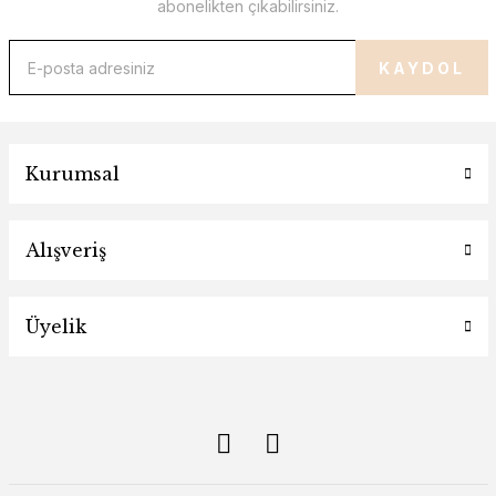
abonelikten çıkabilirsiniz.
KAYDOL
Kurumsal
Alışveriş
Üyelik