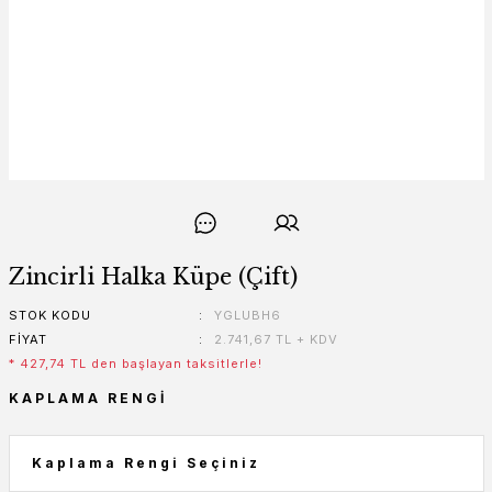
Zincirli Halka Küpe (Çift)
STOK KODU
YGLUBH6
FIYAT
2.741,67 TL + KDV
* 427,74 TL den başlayan taksitlerle!
KAPLAMA RENGI