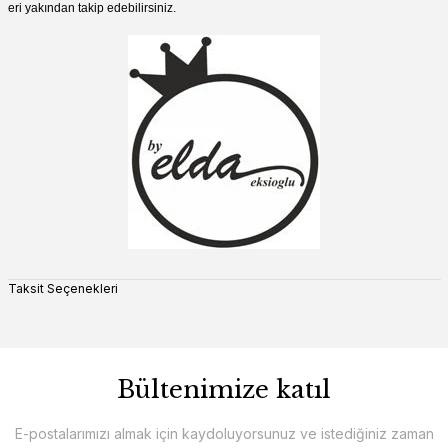
eri yakından takip edebilirsiniz.
Taksit Seçenekleri
Bültenimize katıl
E-postalarımızı almak için kaydoluyorsunuz ve istediğiniz zaman