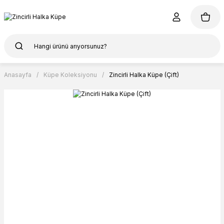
Anasayfa
Küpe Koleksiyonu
Zincirli Halka Küpe (Çift)