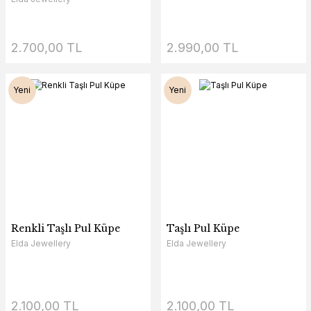
2.700,00 TL
2.990,00 TL
Yeni
Yeni
Renkli Taşlı Pul Küpe
Taşlı Pul Küpe
Elda Jewellery
Elda Jewellery
2.100,00 TL
2.100,00 TL