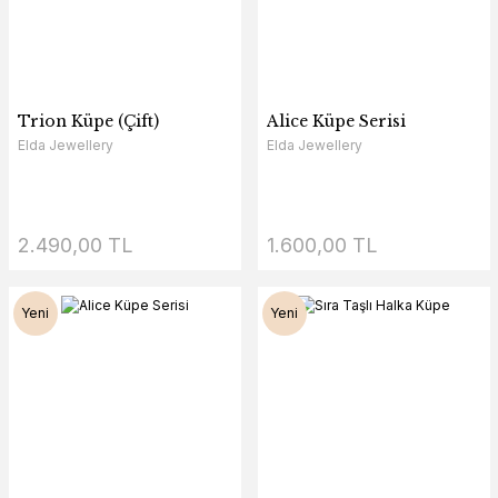
Trion Küpe (Çift)
Alice Küpe Serisi
Elda Jewellery
Elda Jewellery
2.490,00 TL
1.600,00 TL
Yeni
Yeni