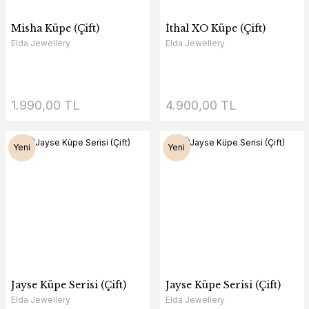
Misha Küpe (Çift)
İthal XO Küpe (Çift)
Elda Jewellery
Elda Jewellery
1.990,00 TL
4.900,00 TL
Yeni
Yeni
Jayse Küpe Serisi (Çift)
Jayse Küpe Serisi (Çift)
Elda Jewellery
Elda Jewellery