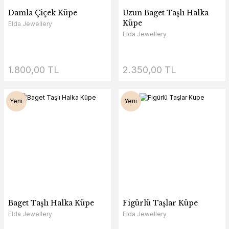
Damla Çiçek Küpe
Uzun Baget Taşlı Halka
Küpe
Elda Jewellery
Elda Jewellery
1.800,00 TL
2.350,00 TL
Yeni
Yeni
Baget Taşlı Halka Küpe
Figürlü Taşlar Küpe
Elda Jewellery
Elda Jewellery