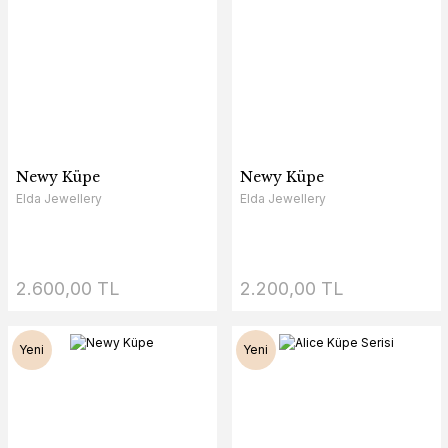
Newy Küpe
Newy Küpe
Elda Jewellery
Elda Jewellery
2.600,00 TL
2.200,00 TL
Yeni
Yeni