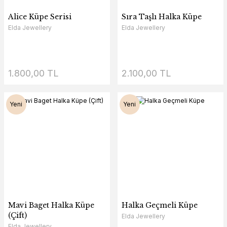
Alice Küpe Serisi
Sıra Taşlı Halka Küpe
Elda Jewellery
Elda Jewellery
1.800,00 TL
2.100,00 TL
Yeni
Yeni
Mavi Baget Halka Küpe
Halka Geçmeli Küpe
(Çift)
Elda Jewellery
Elda Jewellery