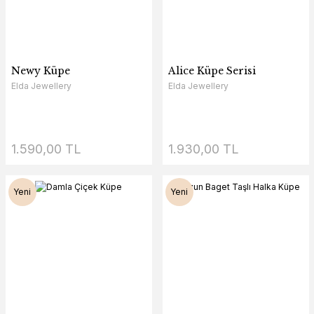
Newy Küpe
Alice Küpe Serisi
Elda Jewellery
Elda Jewellery
1.590,00 TL
1.930,00 TL
Yeni
Yeni