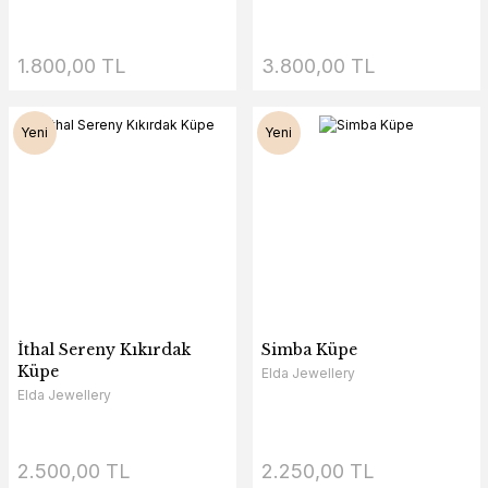
1.800,00 TL
3.800,00 TL
Yeni
Yeni
İthal Sereny Kıkırdak
Simba Küpe
Küpe
Elda Jewellery
Elda Jewellery
2.500,00 TL
2.250,00 TL