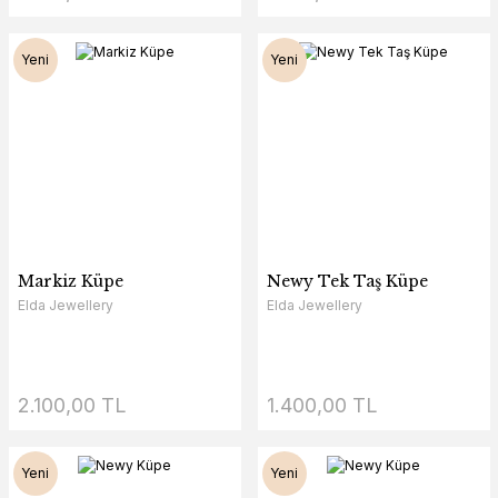
Yeni
Yeni
Markiz Küpe
Newy Tek Taş Küpe
Elda Jewellery
Elda Jewellery
2.100,00 TL
1.400,00 TL
Yeni
Yeni