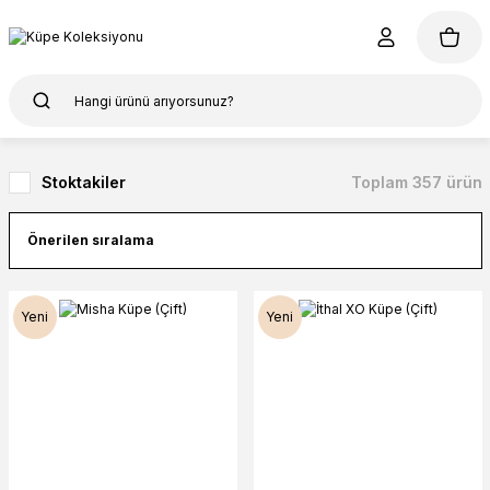
Stoktakiler
Toplam 357 ürün
Yeni
Yeni