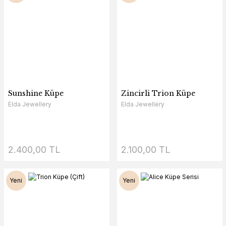
Sunshine Küpe
Zincirli Trion Küpe
Elda Jewellery
Elda Jewellery
2.400,00 TL
2.100,00 TL
Yeni
Yeni