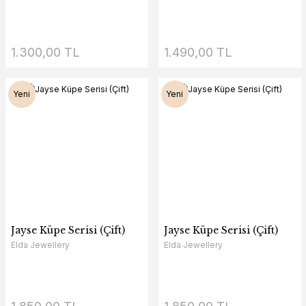
1.300,00 TL
1.490,00 TL
Yeni
Yeni
Jayse Küpe Serisi (Çift)
Jayse Küpe Serisi (Çift)
Elda Jewellery
Elda Jewellery