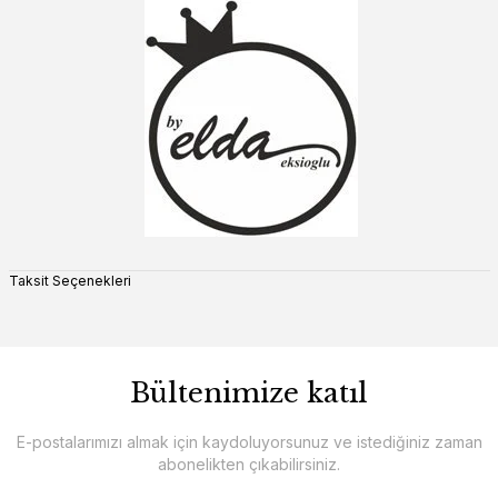
Taksit Seçenekleri
Bültenimize katıl
E-postalarımızı almak için kaydoluyorsunuz ve istediğiniz zaman
abonelikten çıkabilirsiniz.