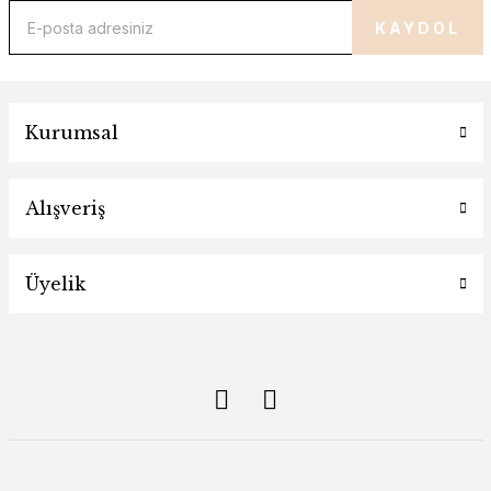
KAYDOL
Kurumsal
Alışveriş
Üyelik