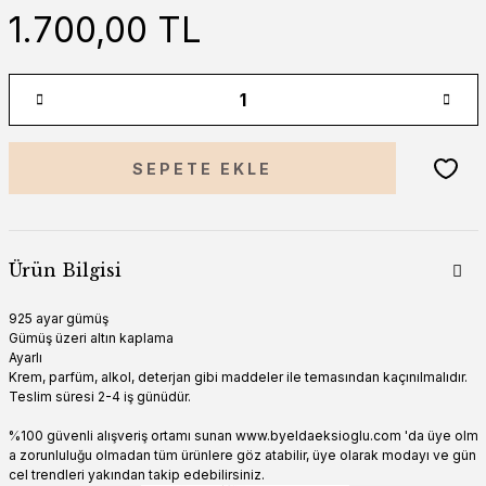
1.700,00 TL
SEPETE EKLE
Ürün Bilgisi
925 ayar gümüş
Gümüş üzeri altın kaplama
Ayarlı
Krem, parfüm, alkol, deterjan gibi maddeler ile temasından kaçınılmalıdır.
Teslim süresi 2-4 iş günüdür.
%100 güvenli alışveriş ortamı sunan www.byeldaeksioglu.com 'da üye olm
a zorunluluğu olmadan tüm ürünlere göz atabilir, üye olarak modayı ve gün
cel trendleri yakından takip edebilirsiniz.