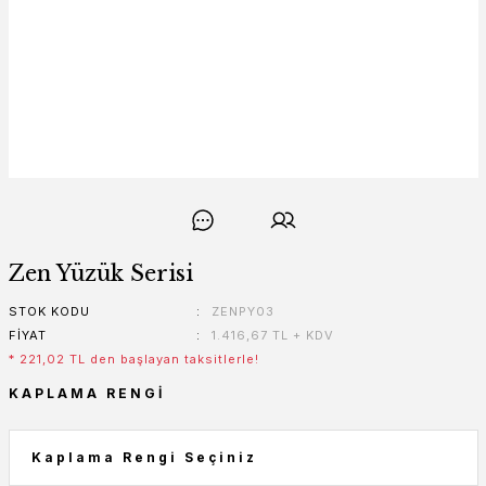
Zen Yüzük Serisi
STOK KODU
ZENPY03
FIYAT
1.416,67 TL + KDV
* 221,02 TL den başlayan taksitlerle!
KAPLAMA RENGI