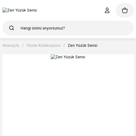
Anasayfa
Yüzük Koleksiyonu
Zen Yüzük Serisi