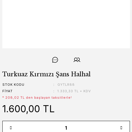
Turkuaz Kırmızı Şans Halhal
STOK KODU
GYTLR88
FIYAT
1.333,33 TL + KDV
* 208,02 TL den başlayan taksitlerle!
1.600,00 TL