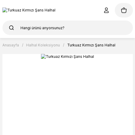
Anasayfa
Halhal Koleksiyonu
Turkuaz Kırmızı Şans Halhal