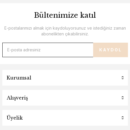
Bültenimize katıl
E-postalarımızı almak için kaydoluyorsunuz ve istediğiniz zaman
abonelikten çıkabilirsiniz.
KAYDOL
Kurumsal
Alışveriş
Üyelik