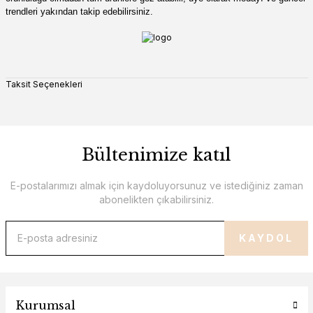
trendleri yakından takip edebilirsiniz.
Taksit Seçenekleri
Bültenimize katıl
E-postalarımızı almak için kaydoluyorsunuz ve istediğiniz zaman
abonelikten çıkabilirsiniz.
KAYDOL
Kurumsal