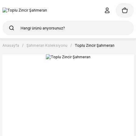
Anasayfa
Şahmeran Koleksiyonu
Toplu Zincir Şahmeran