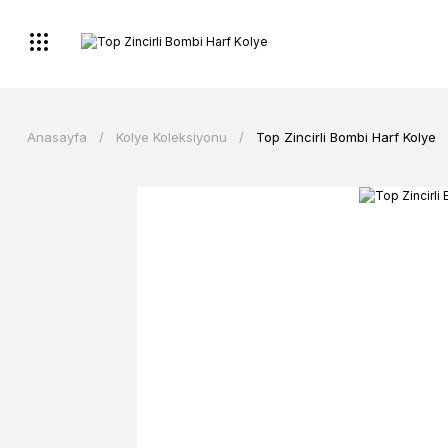
Anasayfa
Kolye Koleksiyonu
Top Zincirli Bombi Harf Kolye