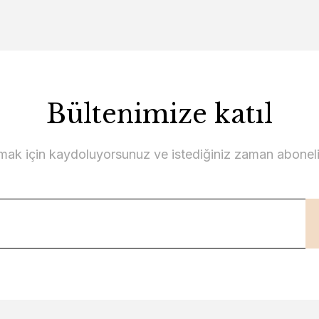
Bültenimize katıl
lmak için kaydoluyorsunuz ve istediğiniz zaman abonelikt