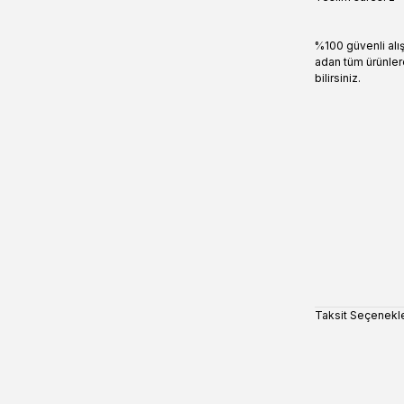
%100 güvenli alı
adan tüm ürünler
bilirsiniz.
Taksit Seçenekle