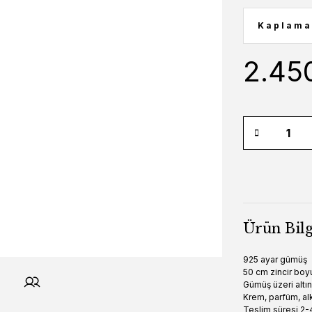
2.45
Ürün Bilg
925 ayar gümüş
50 cm zincir boy
Gümüş üzeri altı
Krem, parfüm, alk
Teslim süresi 2-4