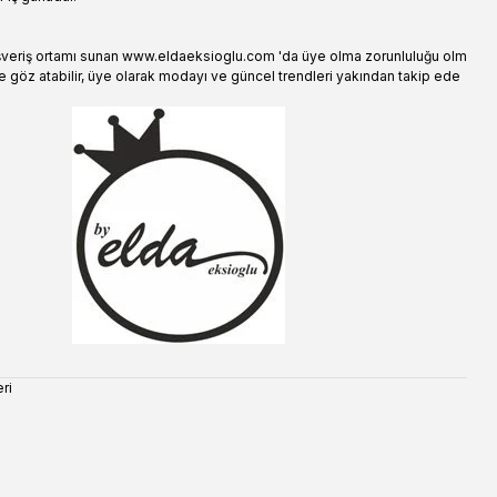
şveriş ortamı sunan www.eldaeksioglu.com 'da üye olma zorunluluğu olm
e göz atabilir, üye olarak modayı ve güncel trendleri yakından takip ede
ri