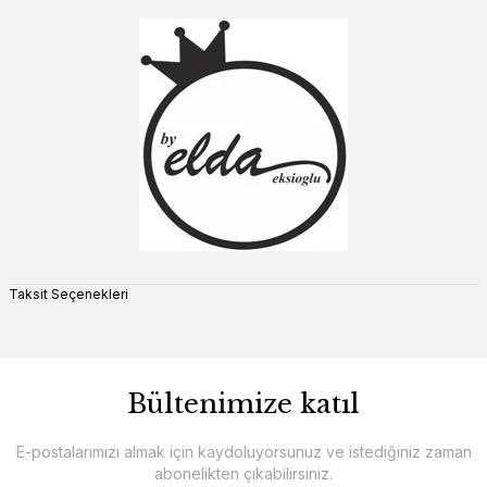
Taksit Seçenekleri
Bültenimize katıl
E-postalarımızı almak için kaydoluyorsunuz ve istediğiniz zaman
abonelikten çıkabilirsiniz.