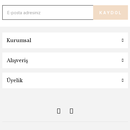
KAYDOL
Kurumsal
Alışveriş
Üyelik