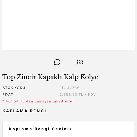
Top Zincir Kapaklı Kalp Kolye
STOK KODU
EFJUVZ36
FIYAT
2.958,33 TL + KDV
* 461,54 TL den başlayan taksitlerle!
KAPLAMA RENGI