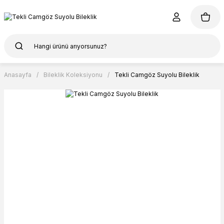
Anasayfa
Bileklik Koleksiyonu
Tekli Camgöz Suyolu Bileklik