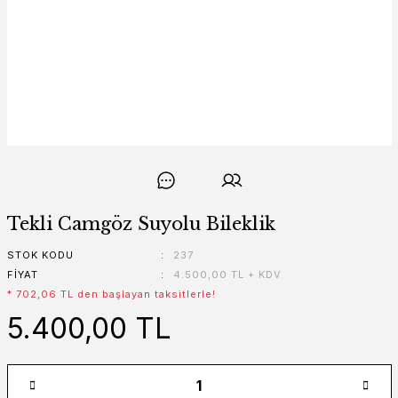
Tekli Camgöz Suyolu Bileklik
STOK KODU
237
FIYAT
4.500,00 TL + KDV
* 702,06 TL den başlayan taksitlerle!
5.400,00 TL