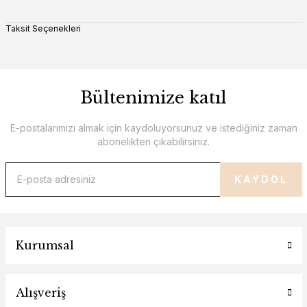
Taksit Seçenekleri
Bültenimize katıl
E-postalarımızı almak için kaydoluyorsunuz ve istediğiniz zaman
abonelikten çıkabilirsiniz.
KAYDOL
Kurumsal
Alışveriş