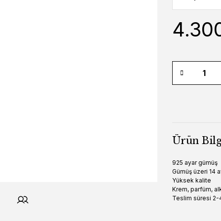
4.30
Ürün Bilg
925 ayar gümüş
Gümüş üzeri 14 a
Yüksek kalite
Krem, parfüm, alk
Teslim süresi 2-4