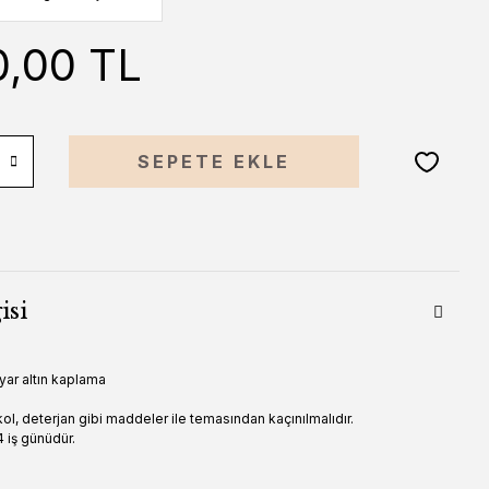
0,00 TL
SEPETE EKLE
isi
yar altın kaplama
ol, deterjan gibi maddeler ile temasından kaçınılmalıdır.
 iş günüdür.