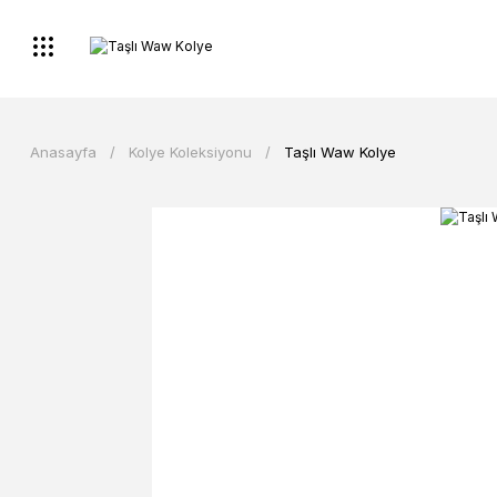
Anasayfa
Kolye Koleksiyonu
Taşlı Waw Kolye