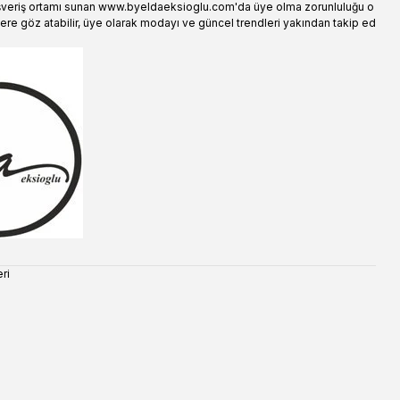
şveriş ortamı sunan www.byeldaeksioglu.com'da üye olma zorunluluğu o
ere göz atabilir, üye olarak modayı ve güncel trendleri yakından takip ed
ri