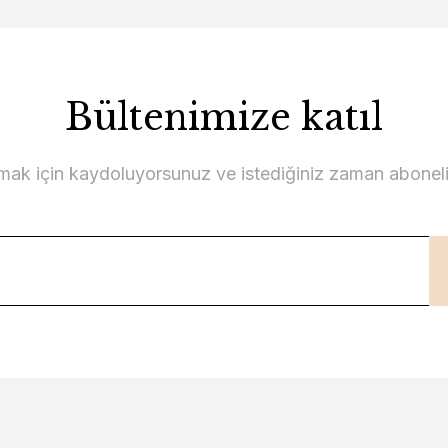
Bültenimize katıl
lmak için kaydoluyorsunuz ve istediğiniz zaman abonelikt