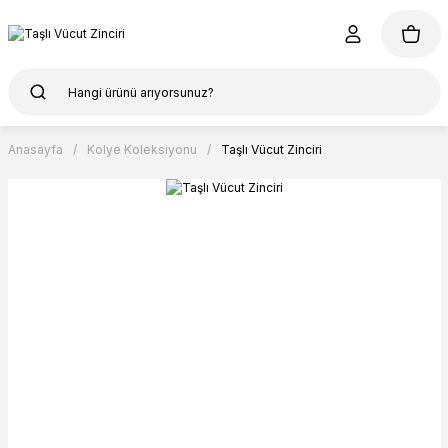
Anasayfa
Kolye Koleksiyonu
Taşlı Vücut Zinciri