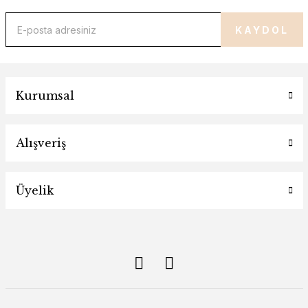
KAYDOL
Kurumsal
Alışveriş
Üyelik