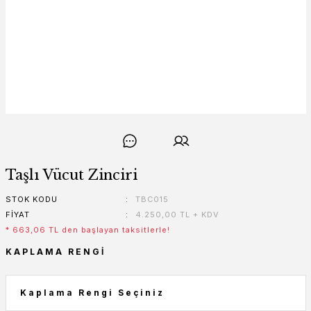
Taşlı Vücut Zinciri
STOK KODU
TBC015
FIYAT
4.250,00 TL + KDV
* 663,06 TL den başlayan taksitlerle!
KAPLAMA RENGI