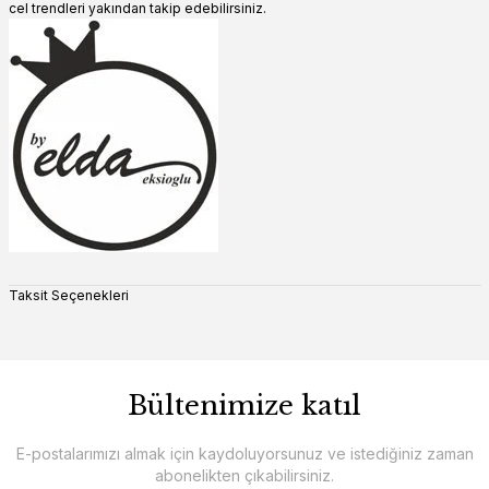
cel trendleri yakından takip edebilirsiniz.
Taksit Seçenekleri
Bültenimize katıl
E-postalarımızı almak için kaydoluyorsunuz ve istediğiniz zaman
abonelikten çıkabilirsiniz.