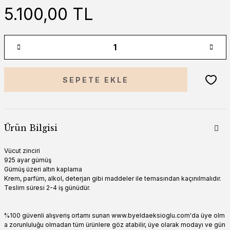
5.100,00 TL
SEPETE EKLE
Ürün Bilgisi
Vücut zinciri
925 ayar gümüş
Gümüş üzeri altın kaplama
Krem, parfüm, alkol, deterjan gibi maddeler ile temasından kaçınılmalıdır.
Teslim süresi 2-4 iş günüdür.
%100 güvenli alışveriş ortamı sunan www.byeldaeksioglu.com'da üye olm
a zorunluluğu olmadan tüm ürünlere göz atabilir, üye olarak modayı ve gün