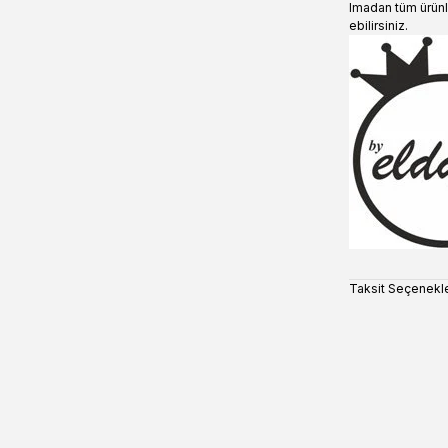
lmadan tüm ürünl
ebilirsiniz.
Taksit Seçenekle