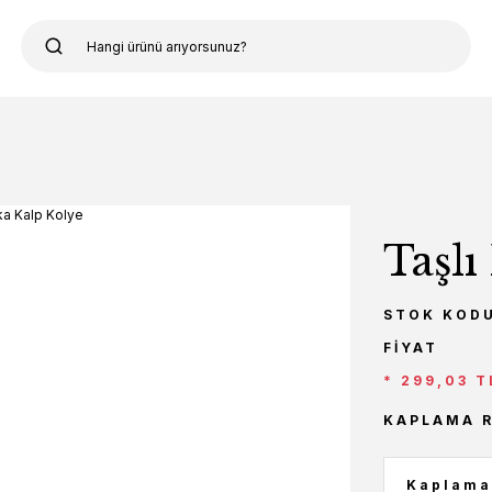
Taşlı
STOK KOD
FIYAT
* 299,03 T
KAPLAMA 