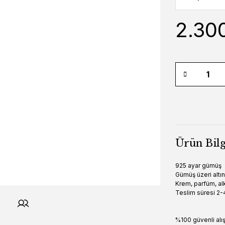
2.30
Ürün Bilg
925 ayar gümüş
Gümüş üzeri altı
Krem, parfüm, alk
Teslim süresi 2-4
%100 güvenli alı