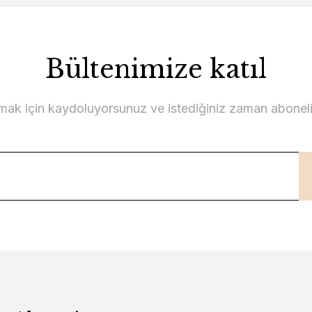
Bültenimize katıl
lmak için kaydoluyorsunuz ve istediğiniz zaman abonelikt