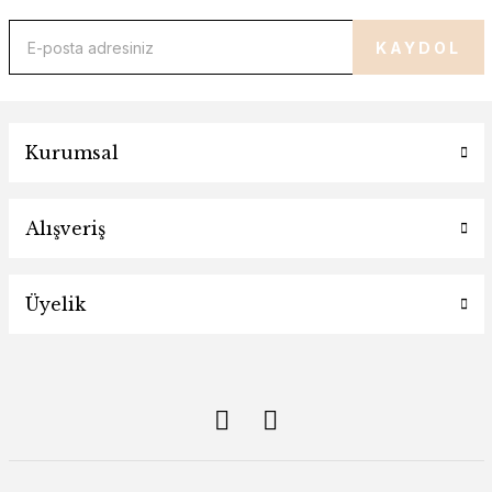
KAYDOL
Kurumsal
Alışveriş
Üyelik