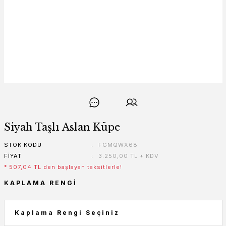
Siyah Taşlı Aslan Küpe
STOK KODU
FGMQWX68
FIYAT
3.250,00 TL + KDV
* 507,04 TL den başlayan taksitlerle!
KAPLAMA RENGI