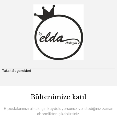
Taksit Seçenekleri
Bültenimize katıl
E-postalarımızı almak için kaydoluyorsunuz ve istediğiniz zaman
abonelikten çıkabilirsiniz.