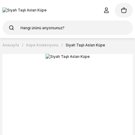
Anasayfa
Küpe Koleksiyonu
Siyah Taşlı Aslan Küpe