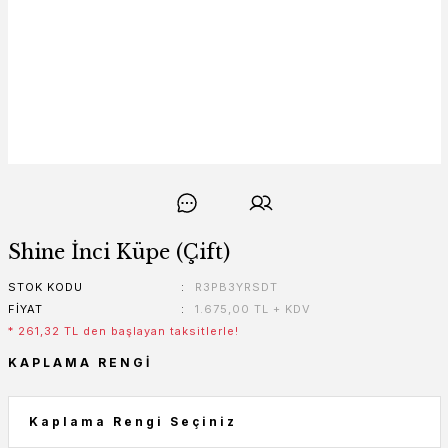
Shine İnci Küpe (Çift)
STOK KODU
R3PB3YRSDT
FIYAT
1.675,00 TL + KDV
* 261,32 TL den başlayan taksitlerle!
KAPLAMA RENGI