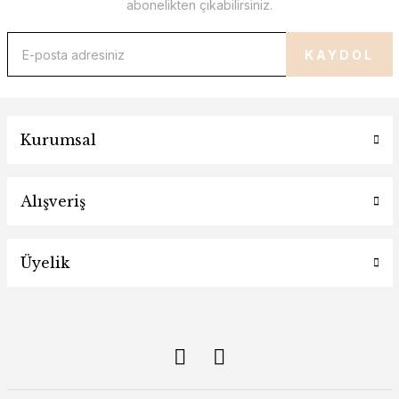
abonelikten çıkabilirsiniz.
KAYDOL
Kurumsal
Alışveriş
Üyelik