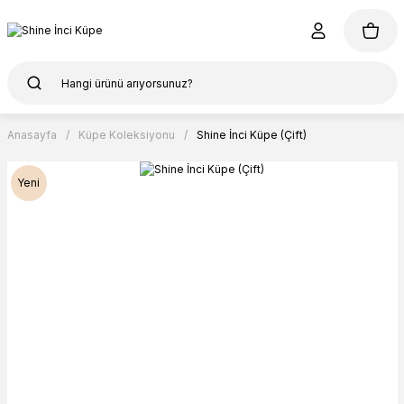
Anasayfa
Küpe Koleksiyonu
Shine İnci Küpe (Çift)
Yeni