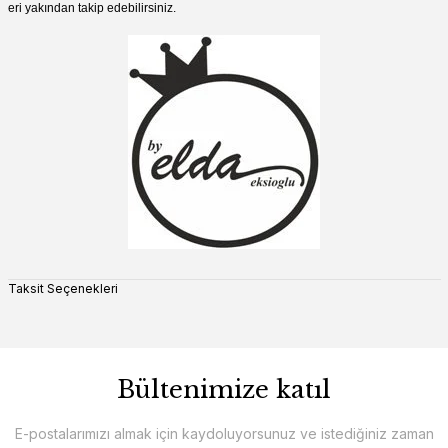
eri yakından takip edebilirsiniz.
Taksit Seçenekleri
Bültenimize katıl
E-postalarımızı almak için kaydoluyorsunuz ve istediğiniz zaman