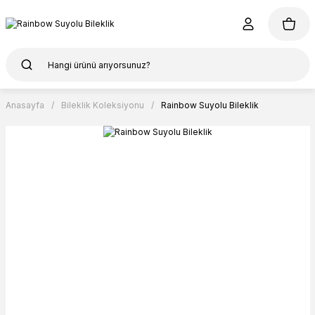
Anasayfa
Bileklik Koleksiyonu
Rainbow Suyolu Bileklik