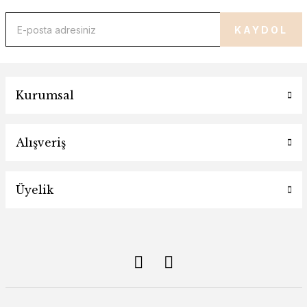
KAYDOL
Kurumsal
Alışveriş
Üyelik