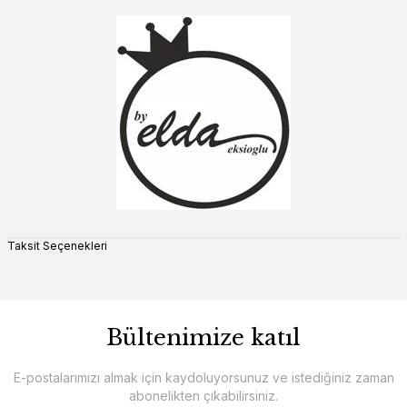
Taksit Seçenekleri
Bültenimize katıl
E-postalarımızı almak için kaydoluyorsunuz ve istediğiniz zaman
abonelikten çıkabilirsiniz.