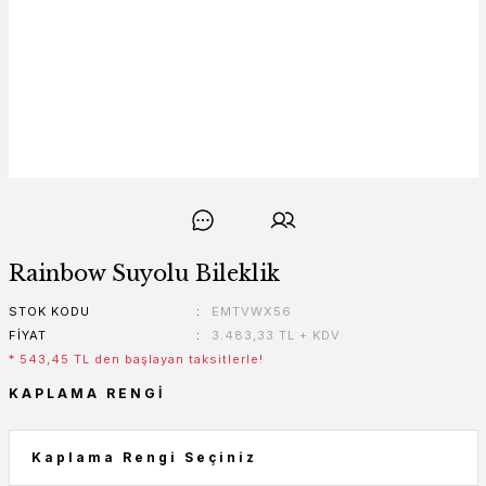
Rainbow Suyolu Bileklik
STOK KODU
EMTVWX56
FIYAT
3.483,33 TL + KDV
* 543,45 TL den başlayan taksitlerle!
KAPLAMA RENGI