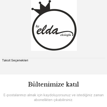
Taksit Seçenekleri
Bültenimize katıl
E-postalarımızı almak için kaydoluyorsunuz ve istediğiniz zaman
abonelikten çıkabilirsiniz.