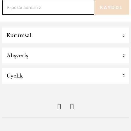
KAYDOL
Kurumsal
Alışveriş
Üyelik