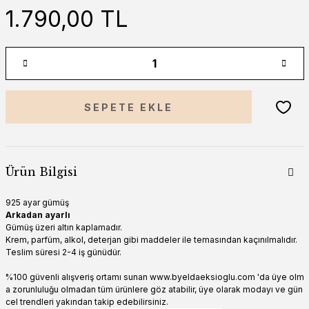
1.790,00 TL
SEPETE EKLE
Ürün Bilgisi
925 ayar gümüş
Arkadan ayarlı
Gümüş üzeri altın kaplamadır.
Krem, parfüm, alkol, deterjan gibi maddeler ile temasından kaçınılmalıdır.
Teslim süresi 2-4 iş günüdür.
%100 güvenli alışveriş ortamı sunan www.byeldaeksioglu.com 'da üye olm
a zorunluluğu olmadan tüm ürünlere göz atabilir, üye olarak modayı ve gün
cel trendleri yakından takip edebilirsiniz.