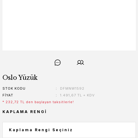
Oslo Yüzük
STOK KODU
DFMNW1592
FIYAT
1.491,67 TL + KDV
* 232,72 TL den başlayan taksitlerle!
KAPLAMA RENGI