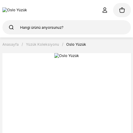
Anasayfa
Yüzük Koleksiyonu
Oslo Yüzük