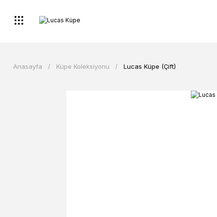
Anasayfa
Küpe Koleksiyonu
Lucas Küpe (Çift)