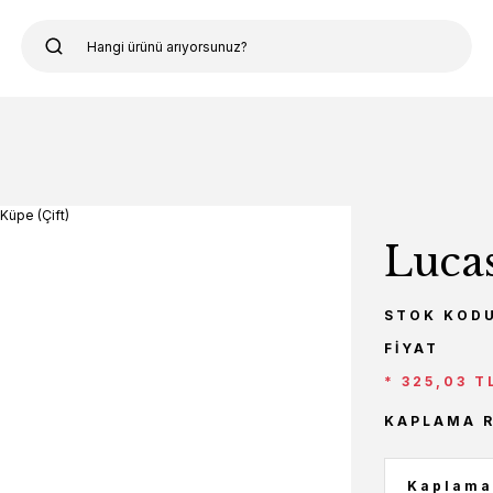
Lucas
STOK KOD
FIYAT
* 325,03 T
KAPLAMA 