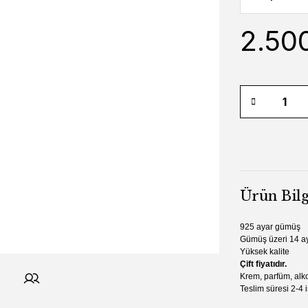
2.50
Ürün Bilg
925 ayar gümüş
Gümüş üzeri 14 ay
Yüksek kalite
Çift fiyatıdır.
Krem, parfüm, alko
Teslim süresi 2-4 