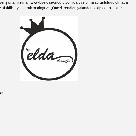
veriş ortamı sunan
www.by
eldaeksioglu.
com
da üye olma zorunluluğu olmada
 atabilir, üye olarak modayı ve güncel trendleri yakından takip edebilirsiniz.
ri