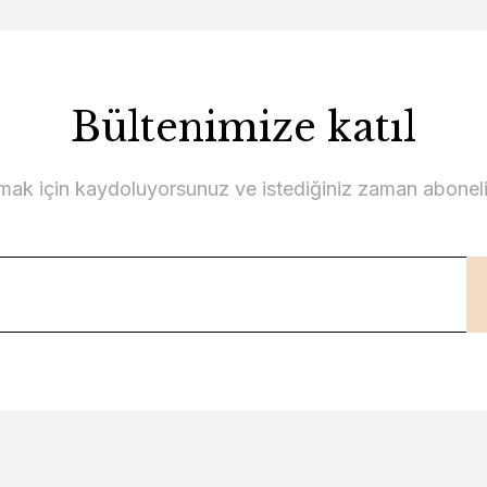
Bültenimize katıl
lmak için kaydoluyorsunuz ve istediğiniz zaman abonelikt