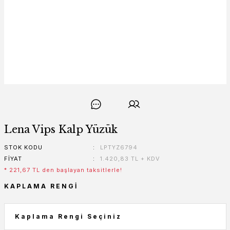
Lena Vips Kalp Yüzük
STOK KODU
LPTYZ6794
FIYAT
1.420,83 TL + KDV
* 221,67 TL den başlayan taksitlerle!
KAPLAMA RENGI