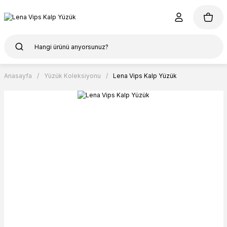
Anasayfa
Yüzük Koleksiyonu
Lena Vips Kalp Yüzük