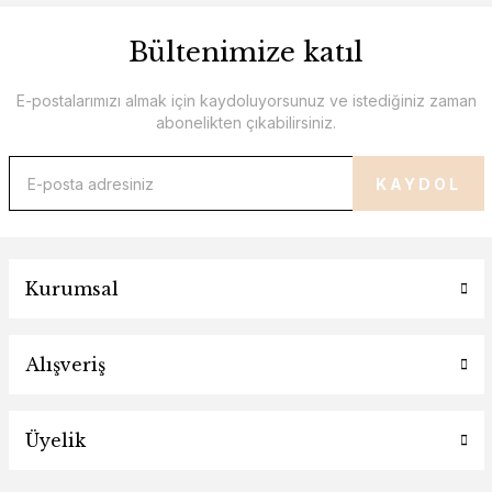
Bültenimize katıl
E-postalarımızı almak için kaydoluyorsunuz ve istediğiniz zaman
abonelikten çıkabilirsiniz.
KAYDOL
Kurumsal
Alışveriş
Üyelik