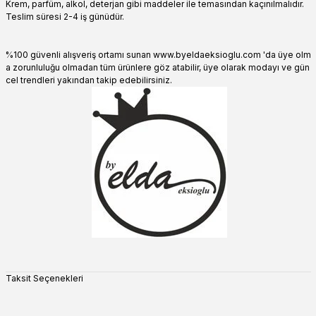
Krem, parfüm, alkol, deterjan gibi maddeler ile temasından kaçınılmalıdır.
Teslim süresi 2-4 iş günüdür.
%100 güvenli alışveriş ortamı sunan www.byeldaeksioglu.com 'da üye olm
a zorunluluğu olmadan tüm ürünlere göz atabilir, üye olarak modayı ve gün
cel trendleri yakından takip edebilirsiniz.
Taksit Seçenekleri