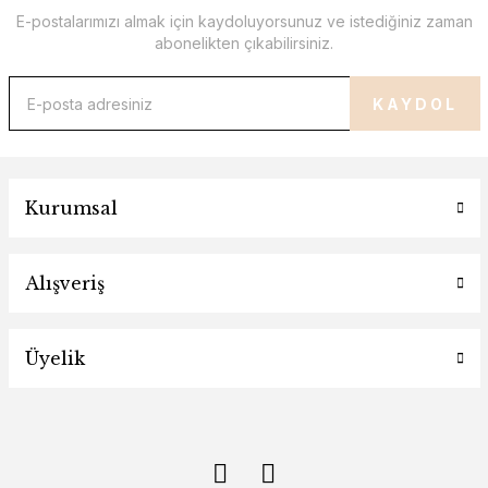
E-postalarımızı almak için kaydoluyorsunuz ve istediğiniz zaman
abonelikten çıkabilirsiniz.
KAYDOL
Kurumsal
Alışveriş
Üyelik