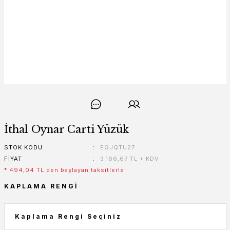
İthal Oynar Carti Yüzük
STOK KODU
EGJQTU27
FIYAT
3.166,67 TL + KDV
* 494,04 TL den başlayan taksitlerle!
KAPLAMA RENGI