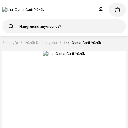
Anasayfa
Yüzük Koleksiyonu
İthal Oynar Carti Yüzük