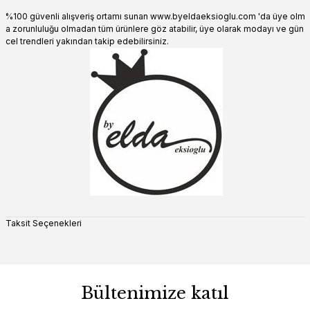
%100 güvenli alışveriş ortamı sunan www.byeldaeksioglu.com 'da üye olm
a zorunluluğu olmadan tüm ürünlere göz atabilir, üye olarak modayı ve gün
cel trendleri yakından takip edebilirsiniz.
Taksit Seçenekleri
Bültenimize katıl