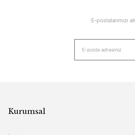
E-postalarımızı a
Kurumsal