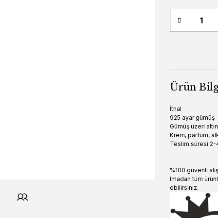
Ürün Bilg
İthal
925 ayar gümüş
Gümüş üzeri altı
Krem, parfüm, alk
Teslim süresi 2-4
%100 güvenli alı
lmadan tüm ürünl
ebilirsiniz.