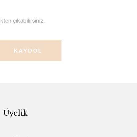
en çıkabilirsiniz.
KAYDOL
Üyelik