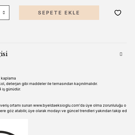
SEPETE EKLE
isi
n kaplama
ol, deterjan gibi maddeler ile temasından kaçınılmalıdır.
 iş günüdür.
şveriş ortamı sunan www.byeldaeksioglu.com'da üye olma zorunluluğu o
ere göz atabilir, üye olarak modayı ve güncel trendleri yakından takip ed