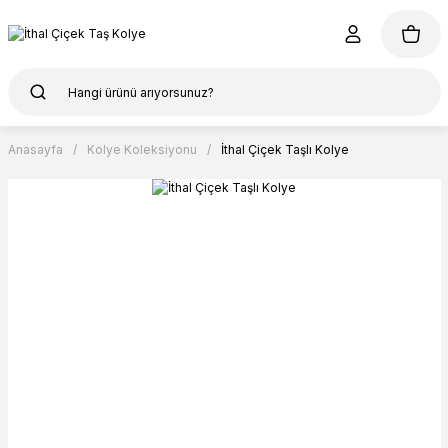
Anasayfa
Kolye Koleksiyonu
İthal Çiçek Taşlı Kolye