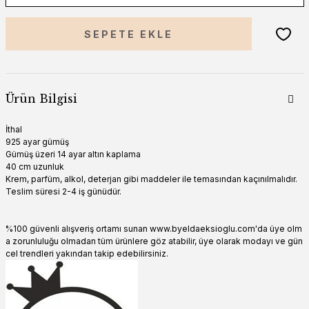
SEPETE EKLE
Ürün Bilgisi
İthal
925 ayar gümüş
Gümüş üzeri 14 ayar altın kaplama
40 cm uzunluk
Krem, parfüm, alkol, deterjan gibi maddeler ile temasından kaçınılmalıdır.
Teslim süresi 2-4 iş günüdür.
%100 güvenli alışveriş ortamı sunan www.byeldaeksioglu.com'da üye olm
a zorunluluğu olmadan tüm ürünlere göz atabilir, üye olarak modayı ve gün
cel trendleri yakından takip edebilirsiniz.