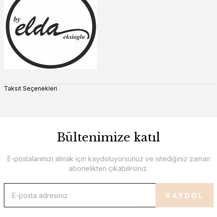
Taksit Seçenekleri
Bültenimize katıl
E-postalarımızı almak için kaydoluyorsunuz ve istediğiniz zaman
abonelikten çıkabilirsiniz.
KAYDOL