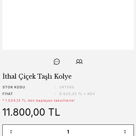
İthal Çiçek Taşlı Kolye
STOK KODU
CKT565
FIYAT
9.833,33 TL + KDV
* 1.534,13 TL den başlayan taksitlerle!
11.800,00 TL