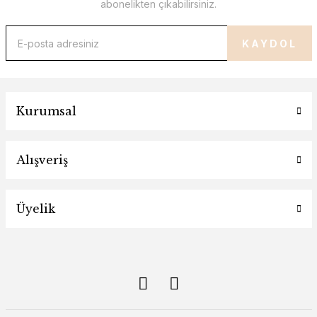
abonelikten çıkabilirsiniz.
KAYDOL
Kurumsal
Alışveriş
Üyelik