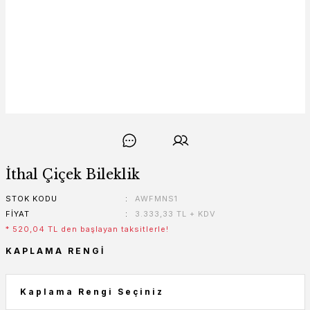
İthal Çiçek Bileklik
STOK KODU
AWFMNS1
FIYAT
3.333,33 TL + KDV
* 520,04 TL den başlayan taksitlerle!
KAPLAMA RENGI