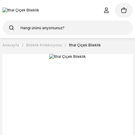
Anasayfa
Bileklik Koleksiyonu
İthal Çiçek Bileklik