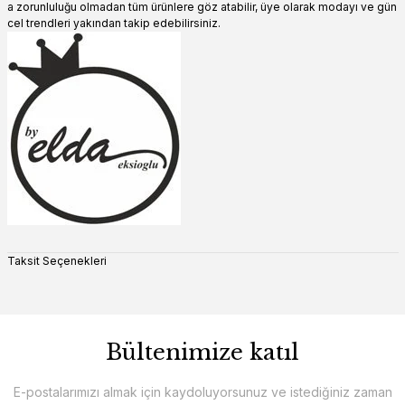
a zorunluluğu olmadan tüm ürünlere göz atabilir, üye olarak modayı ve gün
cel trendleri yakından takip edebilirsiniz.
Taksit Seçenekleri
Bültenimize katıl
E-postalarımızı almak için kaydoluyorsunuz ve istediğiniz zaman