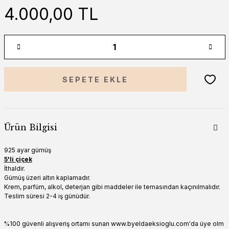
4.000,00 TL
SEPETE EKLE
Ürün Bilgisi
925 ayar gümüş
5'li çiçek
İthaldir.
Gümüş üzeri altın kaplamadır.
Krem, parfüm, alkol, deterjan gibi maddeler ile temasından kaçınılmalıdır.
Teslim süresi 2-4 iş günüdür.
%100 güvenli alışveriş ortamı sunan www.byeldaeksioglu.com'da üye olm