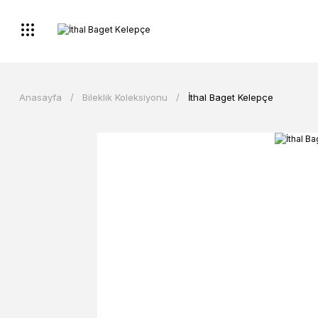
Anasayfa
Bileklik Koleksiyonu
İthal Baget Kelepçe