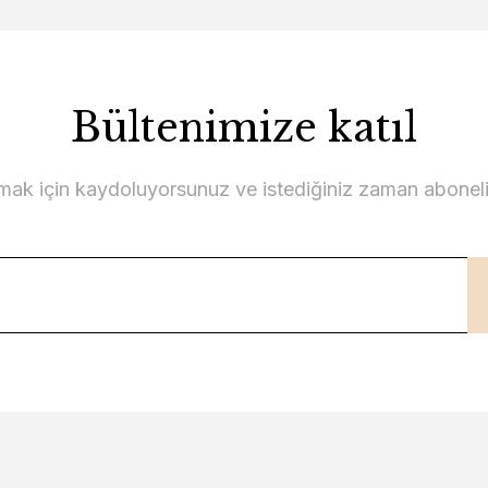
Bültenimize katıl
lmak için kaydoluyorsunuz ve istediğiniz zaman abonelikt