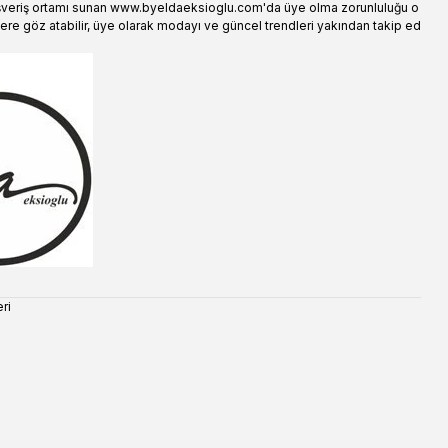
şveriş ortamı sunan www.byeldaeksioglu.com'da üye olma zorunluluğu o
ere göz atabilir, üye olarak modayı ve güncel trendleri yakından takip ed
ri