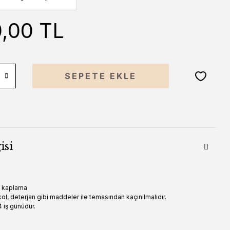
0,00 TL
SEPETE EKLE
isi
n kaplama
ol, deterjan gibi maddeler ile temasından kaçınılmalıdır.
 iş günüdür.