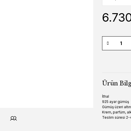
6.73
Ürün Bilg
İthal
925 ayar gümüş
Gümüş üzeri altı
Krem, parfüm, alk
Teslim süresi 2-4