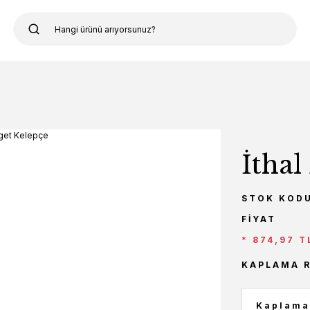
İthal
STOK KOD
FIYAT
* 874,97 T
KAPLAMA 