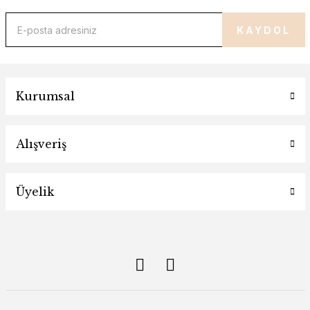
KAYDOL
Kurumsal
Alışveriş
Üyelik