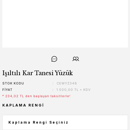
Işıltılı Kar Tanesi Yüzük
STOK KODU
CEWYZ348
FIYAT
1.500,00 TL + KDV
* 234,02 TL den başlayan taksitlerle!
KAPLAMA RENGI