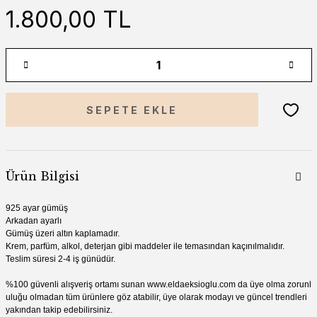
1.800,00 TL
SEPETE EKLE
Ürün Bilgisi
925 ayar gümüş
Arkadan ayarlı
Gümüş üzeri altın kaplamadır.
Krem, parfüm, alkol, deterjan gibi madde
ler ile temasından kaçınılmalıdır.
Teslim süresi 2-4 iş günüdür.
%100 güvenli alışveriş ortamı sunan
www.
eldaeksioglu.
com
da üye olma zorunl
uluğu olmadan tüm ürünlere göz atabilir, üye olarak modayı ve güncel trendleri
yakından takip edebilirsiniz.