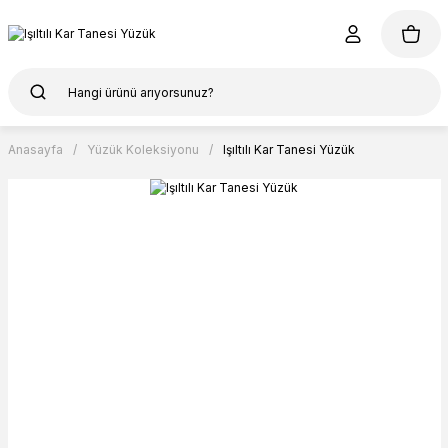
Anasayfa
Yüzük Koleksiyonu
Işıltılı Kar Tanesi Yüzük