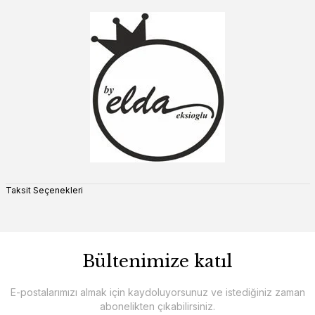
Taksit Seçenekleri
Bültenimize katıl
E-postalarımızı almak için kaydoluyorsunuz ve istediğiniz zaman
abonelikten çıkabilirsiniz.