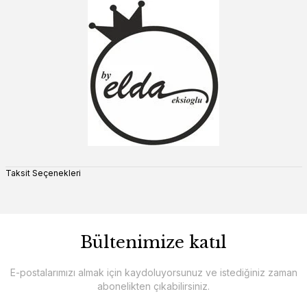
Taksit Seçenekleri
Bültenimize katıl
E-postalarımızı almak için kaydoluyorsunuz ve istediğiniz zaman
abonelikten çıkabilirsiniz.