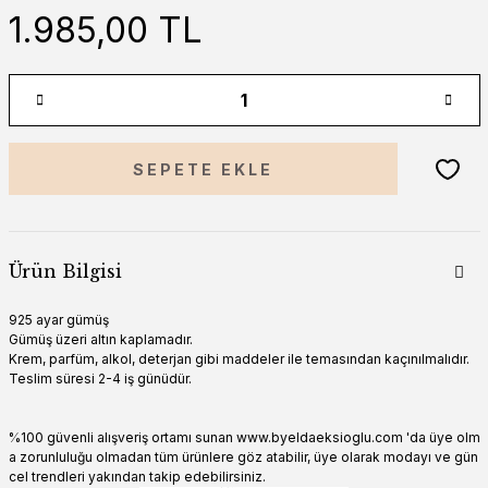
1.985,00 TL
SEPETE EKLE
Ürün Bilgisi
925 ayar gümüş
Gümüş üzeri altın kaplamadır.
Krem, parfüm, alkol, deterjan gibi maddeler ile temasından kaçınılmalıdır.
Teslim süresi 2-4 iş günüdür.
%100 güvenli alışveriş ortamı sunan www.byeldaeksioglu.com 'da üye olm
a zorunluluğu olmadan tüm ürünlere göz atabilir, üye olarak modayı ve gün
cel trendleri yakından takip edebilirsiniz.