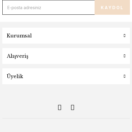
KAYDOL
Kurumsal
Alışveriş
Üyelik