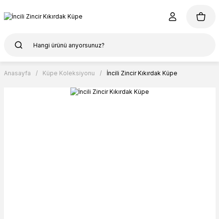
Anasayfa
Küpe Koleksiyonu
İncili Zincir Kıkırdak Küpe