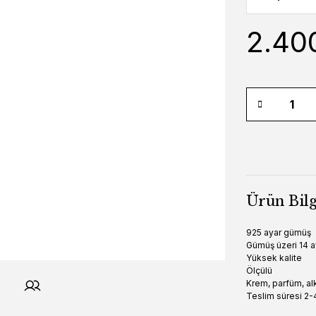
2.40
Ürün Bilg
925 ayar gümüş
Gümüş üzeri 14 a
Yüksek kalite
Ölçülü
Krem, parfüm, alk
Teslim süresi 2-4