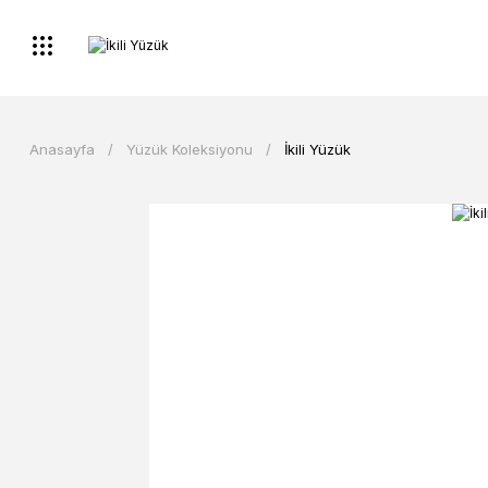
Anasayfa
Yüzük Koleksiyonu
İkili Yüzük