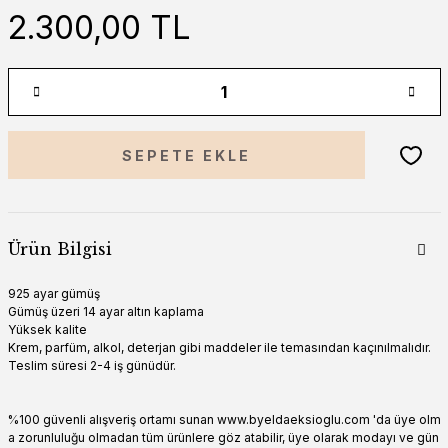
2.300,00 TL
SEPETE EKLE
Ürün Bilgisi
925 ayar gümüş
Gümüş üzeri 14 ayar altın kaplama
Yüksek kalite
Krem, parfüm, alkol, deterjan gibi maddeler ile temasından kaçınılmalıdır.
Teslim süresi 2-4 iş günüdür.
%100 güvenli alışveriş ortamı sunan www.byeldaeksioglu.com 'da üye olm
a zorunluluğu olmadan tüm ürünlere göz atabilir, üye olarak modayı ve gün