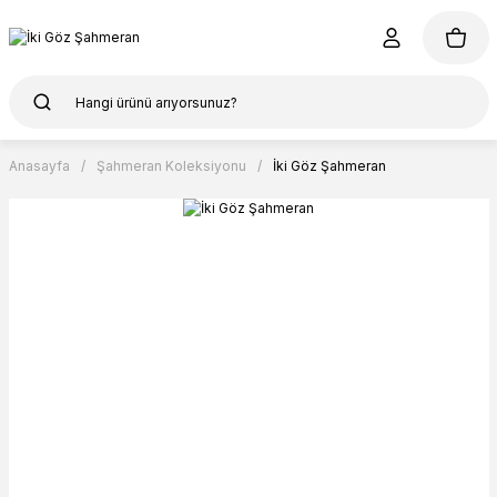
Anasayfa
Şahmeran Koleksiyonu
İki Göz Şahmeran