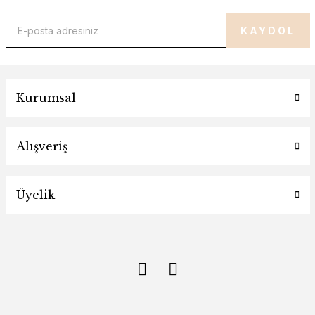
KAYDOL
Kurumsal
Alışveriş
Üyelik