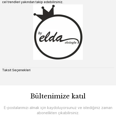
cel trendleri yakından takip edebilirsiniz.
Taksit Seçenekleri
Bültenimize katıl
E-postalarımızı almak için kaydoluyorsunuz ve istediğiniz zaman
abonelikten çıkabilirsiniz.