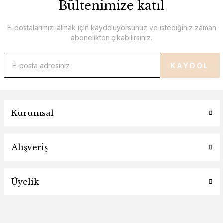
Bültenimize katıl
E-postalarımızı almak için kaydoluyorsunuz ve istediğiniz zaman
abonelikten çıkabilirsiniz.
KAYDOL
Kurumsal
Alışveriş
Üyelik