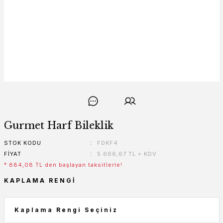
Gurmet Harf Bileklik
STOK KODU
FDKF4
FIYAT
5.666,67 TL + KDV
* 884,08 TL den başlayan taksitlerle!
KAPLAMA RENGI