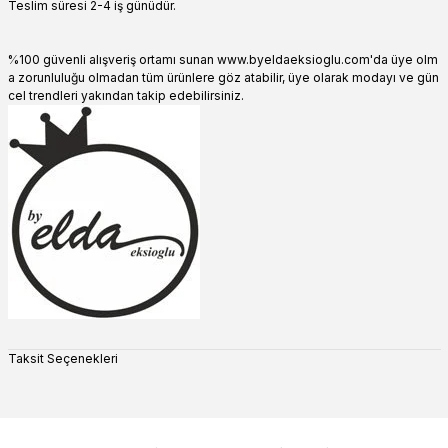
Teslim süresi 2-4 iş günüdür.
%100 güvenli alışveriş ortamı sunan www.byeldaeksioglu.com'da üye olm
a zorunluluğu olmadan tüm ürünlere göz atabilir, üye olarak modayı ve gün
cel trendleri yakından takip edebilirsiniz.
Taksit Seçenekleri