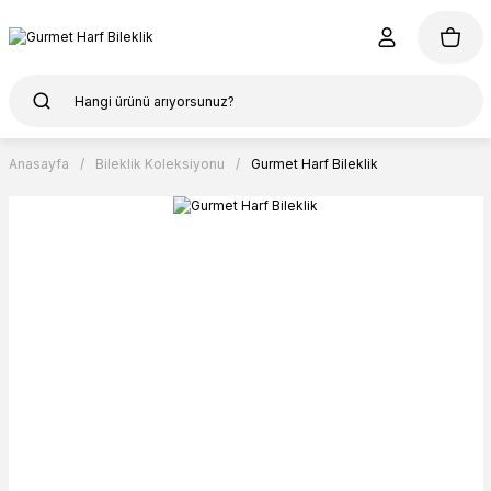
Anasayfa
Bileklik Koleksiyonu
Gurmet Harf Bileklik