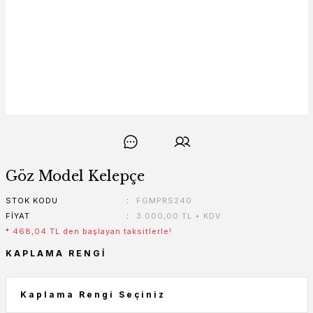
Göz Model Kelepçe
STOK KODU
FGMPRS240
FIYAT
3.000,00 TL + KDV
* 468,04 TL den başlayan taksitlerle!
KAPLAMA RENGI