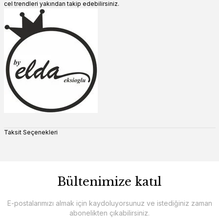
cel trendleri yakından takip edebilirsiniz.
Taksit Seçenekleri
Bültenimize katıl
E-postalarımızı almak için kaydoluyorsunuz ve istediğiniz zaman
abonelikten çıkabilirsiniz.