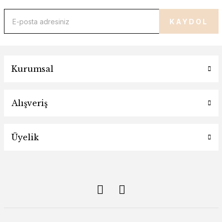
KAYDOL
Kurumsal
Alışveriş
Üyelik