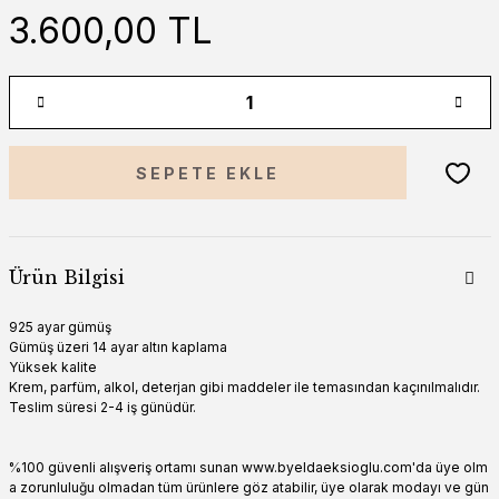
3.600,00 TL
SEPETE EKLE
Ürün Bilgisi
925 ayar gümüş
Gümüş üzeri 14 ayar altın kaplama
Yüksek kalite
Krem, parfüm, alkol, deterjan gibi maddeler ile temasından kaçınılmalıdır.
Teslim süresi 2-4 iş günüdür.
%100 güvenli alışveriş ortamı sunan www.byeldaeksioglu.com'da üye olm
a zorunluluğu olmadan tüm ürünlere göz atabilir, üye olarak modayı ve gün