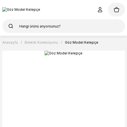
Anasayfa
Bileklik Koleksiyonu
Göz Model Kelepçe