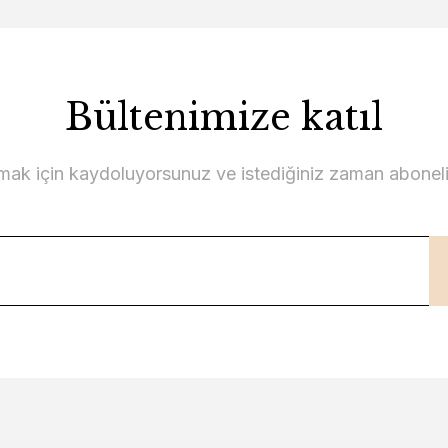
Bültenimize katıl
lmak için kaydoluyorsunuz ve istediğiniz zaman abonelikt