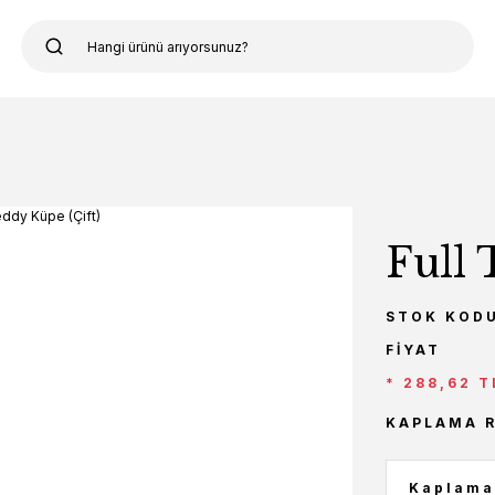
Full 
STOK KOD
FIYAT
* 288,62 T
KAPLAMA 