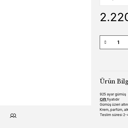
2.22
Ürün Bilg
925 ayar gümüş
Çift
fiyatıdır
Gümüş üzeri altı
Krem, parfüm, alk
Teslim süresi 2-4