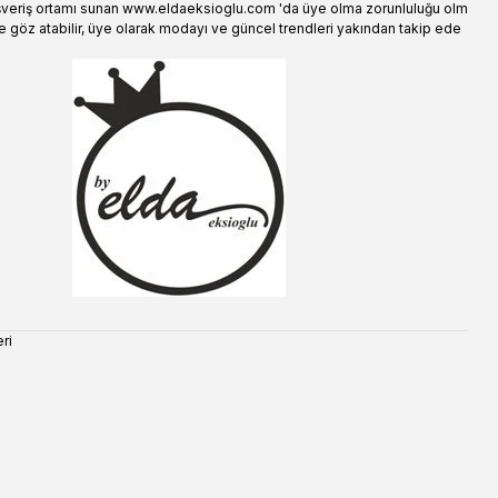
şveriş ortamı sunan www.eldaeksioglu.com 'da üye olma zorunluluğu olm
e göz atabilir, üye olarak modayı ve güncel trendleri yakından takip ede
ri