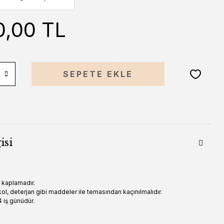
0,00 TL
SEPETE EKLE
isi
n kaplamadır.
ol, deterjan gibi maddeler ile temasından kaçınılmalıdır.
 iş günüdür.