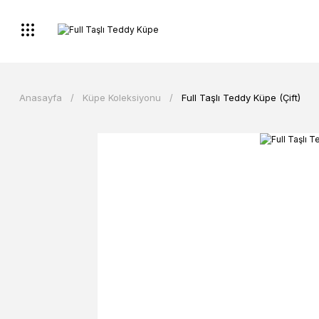
Anasayfa
Küpe Koleksiyonu
Full Taşlı Teddy Küpe (Çift)