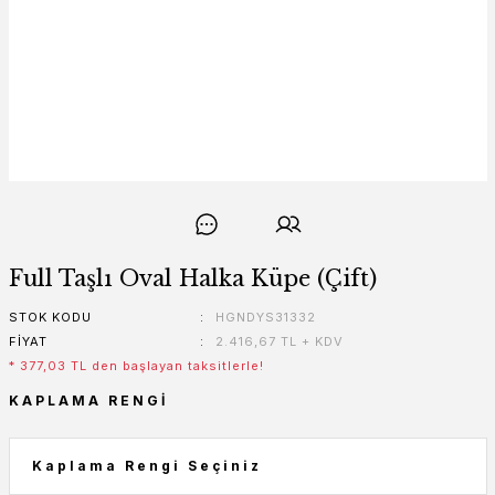
Full Taşlı Oval Halka Küpe (Çift)
STOK KODU
HGNDYS31332
FIYAT
2.416,67 TL + KDV
* 377,03 TL den başlayan taksitlerle!
KAPLAMA RENGI