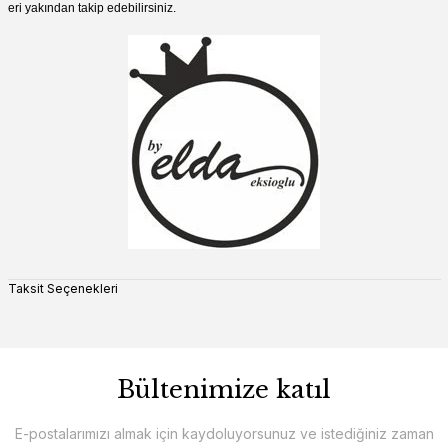
eri yakından takip edebilirsiniz.
Taksit Seçenekleri
Bültenimize katıl
E-postalarımızı almak için kaydoluyorsunuz ve istediğiniz zaman