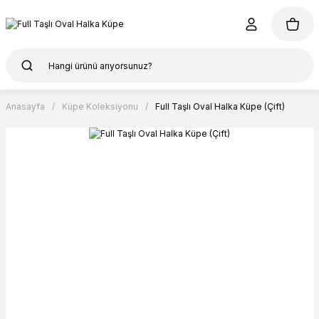
Anasayfa
Küpe Koleksiyonu
Full Taşlı Oval Halka Küpe (Çift)