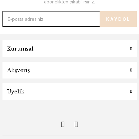
abonelikten çıkabilirsiniz.
KAYDOL
Kurumsal
Alışveriş
Üyelik