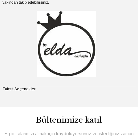
yakından takip edebilirsiniz.
Taksit Seçenekleri
Bültenimize katıl
E-postalarımızı almak için kaydoluyorsunuz ve istediğiniz zaman