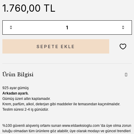
1.760,00 TL
SEPETE EKLE
Ürün Bilgisi
925 ayar gümüş
Arkadan ayarlı.
Gümüş üzeri altın kaplamadır.
Krem, parfüm, alkol, deterjan gibi maddeler ile temasından kaçınılmalıdır.
Teslim süresi 2-4 iş günüdür.
%100 güvenli alışveriş ortamı sunan www.eldaeksioglu.com 'da üye olma zorun
luluğu olmadan tüm ürünlere göz atabilir, üye olarak modayı ve güncel trendleri