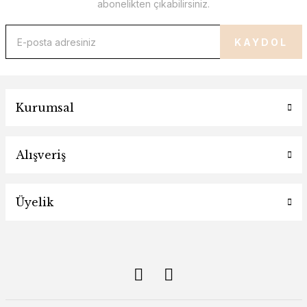
abonelikten çıkabilirsiniz.
KAYDOL
Kurumsal
Alışveriş
Üyelik