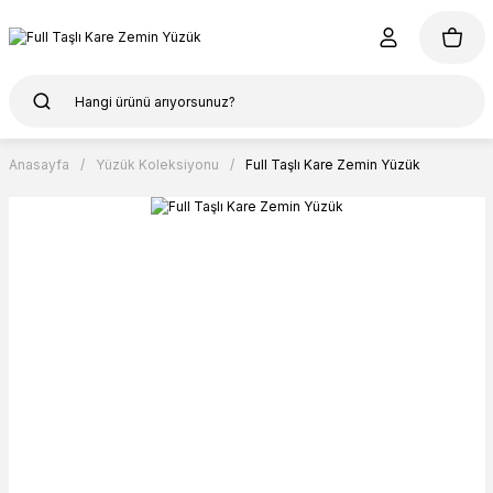
Anasayfa
Yüzük Koleksiyonu
Full Taşlı Kare Zemin Yüzük