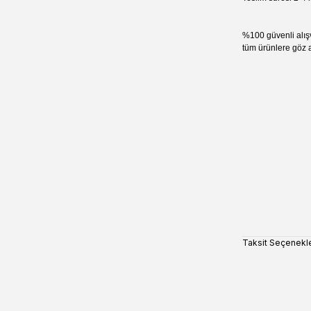
%100 güvenli alış
tüm ürünlere göz a
Taksit Seçenekle