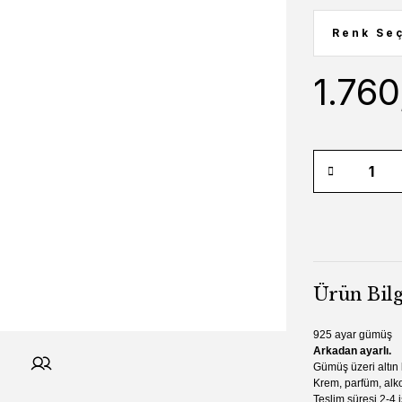
1.760
Ürün Bilg
925 ayar gümüş
Arkadan ayarlı.
Gümüş üzeri altın
Krem, parfüm, alko
Teslim süresi 2-4 