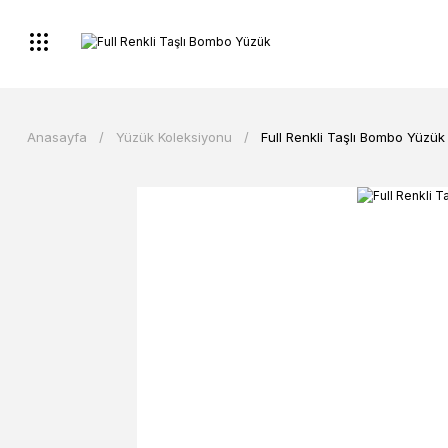
Anasayfa
Yüzük Koleksiyonu
Full Renkli Taşlı Bombo Yüzük