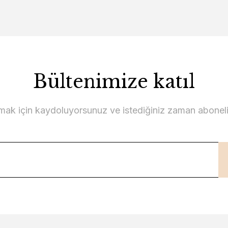
Bültenimize katıl
lmak için kaydoluyorsunuz ve istediğiniz zaman abonelikt