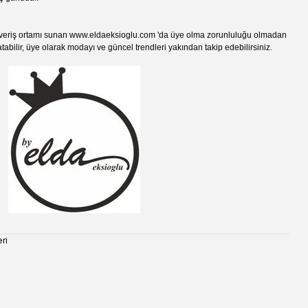
veriş ortamı sunan www.eldaeksioglu.com 'da üye olma zorunluluğu olmadan
tabilir, üye olarak modayı ve güncel trendleri yakından takip edebilirsiniz.
ri