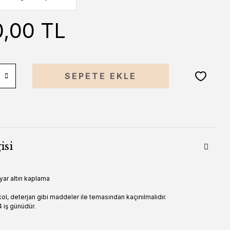
0,00 TL
SEPETE EKLE
isi
yar altın kaplama
ol, deterjan gibi maddeler ile temasından kaçınılmalıdır.
 iş günüdür.