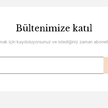
Bültenimize katıl
lmak için kaydoluyorsunuz ve istediğiniz zaman abonelikt