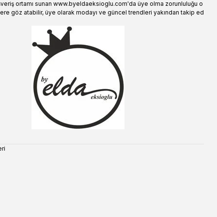
şveriş ortamı sunan www.byeldaeksioglu.com'da üye olma zorunluluğu o
ere göz atabilir, üye olarak modayı ve güncel trendleri yakından takip ed
ri