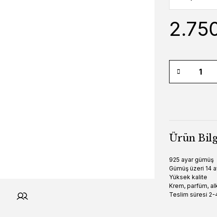
2.75
Ürün Bilg
925 ayar gümüş
Gümüş üzeri 14 a
Yüksek kalite
Krem, parfüm, alk
Teslim süresi 2-4