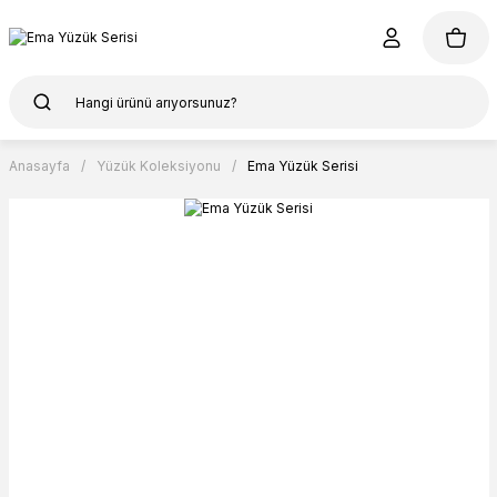
Anasayfa
Yüzük Koleksiyonu
Ema Yüzük Serisi