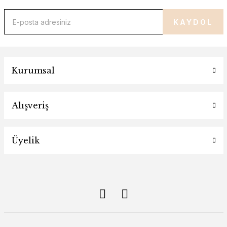
KAYDOL
Kurumsal
Alışveriş
Üyelik