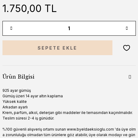
1.750,00 TL
SEPETE EKLE
Ürün Bilgisi
925 ayar gümüş
Gümüş üzeri 14 ayar altın kaplama
Yüksek kalite
Arkadan ayarlı
Krem, parfüm, alkol, deterjan gibi maddeler ile temasından kaçınılmalıdır.
Teslim süresi 2-4 iş günüdür.
%100 güvenli alışveriş ortamı sunan www.byeldaeksioglu.com 'da üye olm
a zorunluluğu olmadan tüm ürünlere göz atabilir, üye olarak modayı ve gün