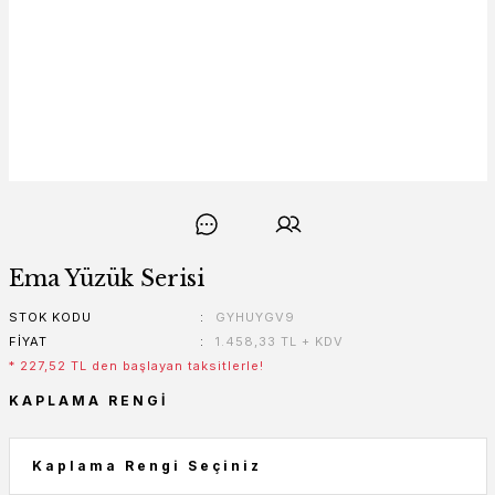
Ema Yüzük Serisi
STOK KODU
GYHUYGV9
FIYAT
1.458,33 TL + KDV
* 227,52 TL den başlayan taksitlerle!
KAPLAMA RENGI