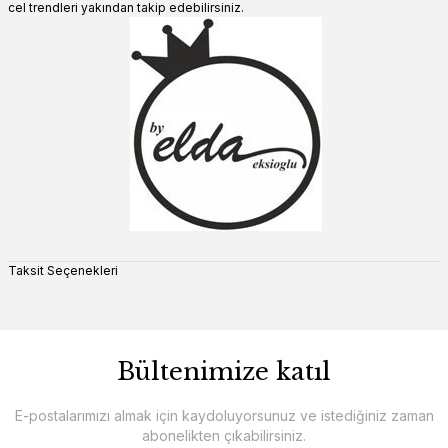
cel trendleri yakından takip edebilirsiniz.
Taksit Seçenekleri
Bültenimize katıl
E-postalarımızı almak için kaydoluyorsunuz ve istediğiniz zaman
abonelikten çıkabilirsiniz.