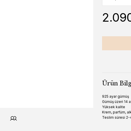
2.09
Ürün Bilg
925 ayar gümüş
Gümüş üzeri 14 a
Yüksek kalite
Krem, parfüm, alk
Teslim süresi 2-4