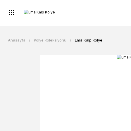
Anasayfa
Kolye Koleksiyonu
Ema Kalp Kolye