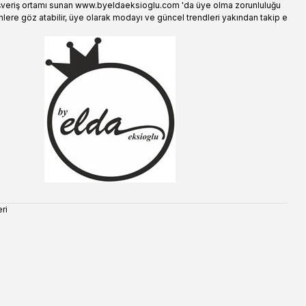
şveriş ortamı sunan www.byeldaeksioglu.com 'da üye olma zorunluluğu
lere göz atabilir, üye olarak modayı ve güncel trendleri yakından takip e
ri