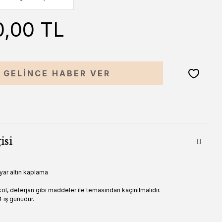
0,00 TL
GELİNCE HABER VER
isi
yar altın kaplama
ol, deterjan gibi maddeler ile temasından kaçınılmalıdır.
 iş günüdür.