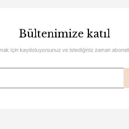
Bültenimize katıl
lmak için kaydoluyorsunuz ve istediğiniz zaman abonelikt