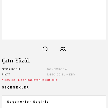
Çıtır Yüzük
STOK KODU
BGVNGKOB4
FIYAT
1.450,00 TL + KDV
* 226,22 TL den başlayan taksitlerle!
SEÇENEKLER