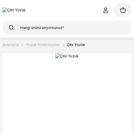
Anasayfa
Yüzük Koleksiyonu
Çıtır Yüzük