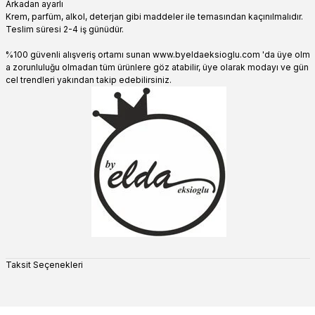
Arkadan ayarlı
Krem, parfüm, alkol, deterjan gibi maddeler ile temasından kaçınılmalıdır.
Teslim süresi 2-4 iş günüdür.
%100 güvenli alışveriş ortamı sunan www.byeldaeksioglu.com 'da üye olm
a zorunluluğu olmadan tüm ürünlere göz atabilir, üye olarak modayı ve gün
cel trendleri yakından takip edebilirsiniz.
Taksit Seçenekleri