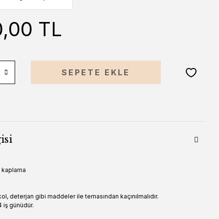
0,00 TL
SEPETE EKLE
isi
n kaplama
ol, deterjan gibi maddeler ile temasından kaçınılmalıdır.
 iş günüdür.