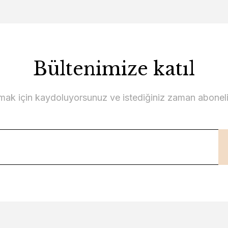
Bültenimize katıl
lmak için kaydoluyorsunuz ve istediğiniz zaman abonelikt