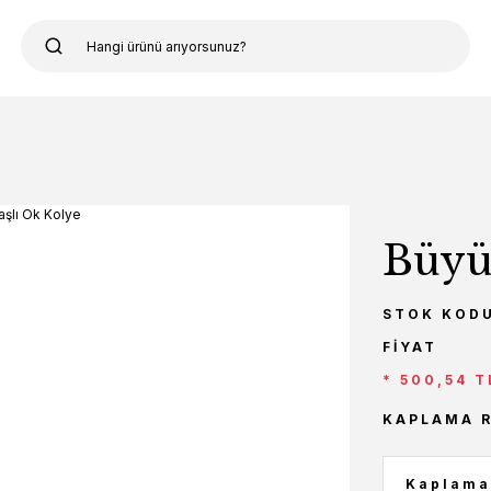
Büyü
STOK KOD
FIYAT
* 500,54 T
KAPLAMA 