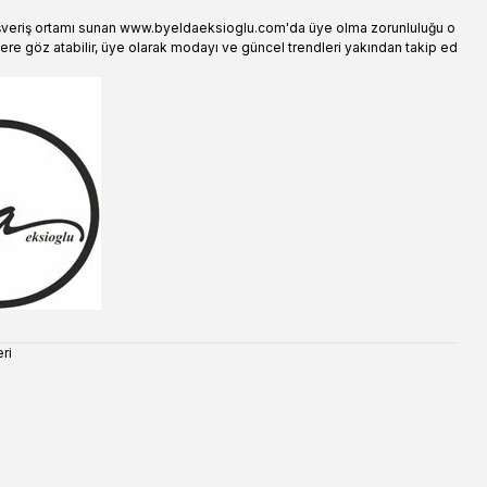
şveriş ortamı sunan www.byeldaeksioglu.com'da üye olma zorunluluğu o
ere göz atabilir, üye olarak modayı ve güncel trendleri yakından takip ed
ri