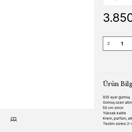
3.85
Ürün Bilg
925 ayar gümüş
Gümüş üzeri altı
50 cm zincir
Yüksek kalite
Krem, parfüm, alk
Teslim süresi 2-4