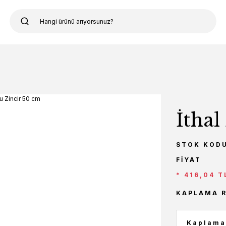
İthal
STOK KOD
FIYAT
* 416,04 T
KAPLAMA 