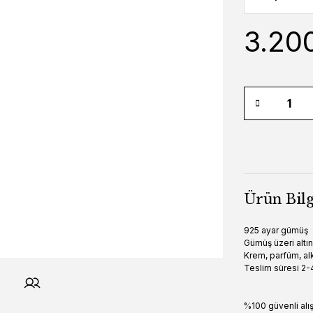
3.20
Ürün Bilg
925 ayar gümüş
Gümüş üzeri altı
Krem, parfüm, alk
Teslim süresi 2-4
%100 güvenli alı