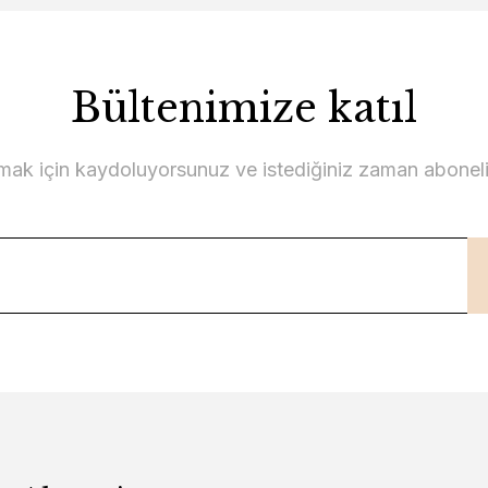
Bültenimize katıl
lmak için kaydoluyorsunuz ve istediğiniz zaman abonelikt