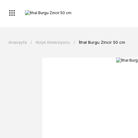
Anasayfa
Kolye Koleksiyonu
İthal Burgu Zincir 50 cm