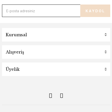
KAYDOL
Kurumsal
Alışveriş
Üyelik