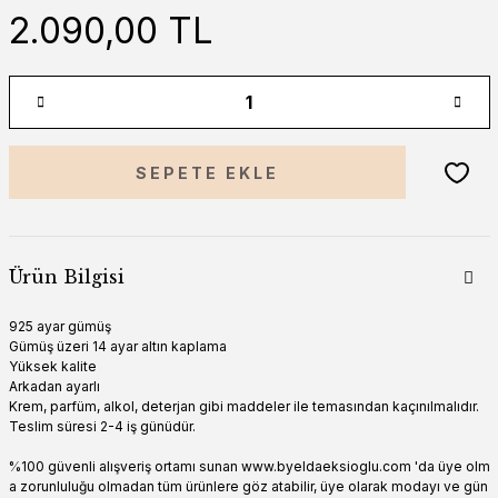
2.090,00 TL
SEPETE EKLE
Ürün Bilgisi
925 ayar gümüş
Gümüş üzeri 14 ayar altın kaplama
Yüksek kalite
Arkadan ayarlı
Krem, parfüm, alkol, deterjan gibi maddeler ile temasından kaçınılmalıdır.
Teslim süresi 2-4 iş günüdür.
%100 güvenli alışveriş ortamı sunan www.byeldaeksioglu.com 'da üye olm
a zorunluluğu olmadan tüm ürünlere göz atabilir, üye olarak modayı ve gün