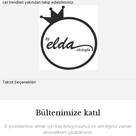
cel trendleri yakından takip edebilirsiniz.
Taksit Seçenekleri
Bültenimize katıl
E-postalarımızı almak için kaydoluyorsunuz ve istediğiniz zaman
abonelikten çıkabilirsiniz.