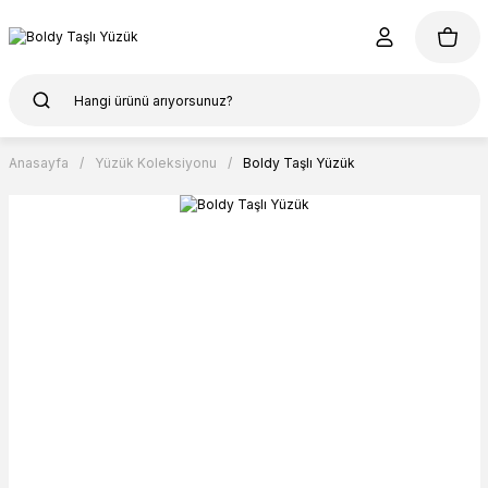
Anasayfa
Yüzük Koleksiyonu
Boldy Taşlı Yüzük