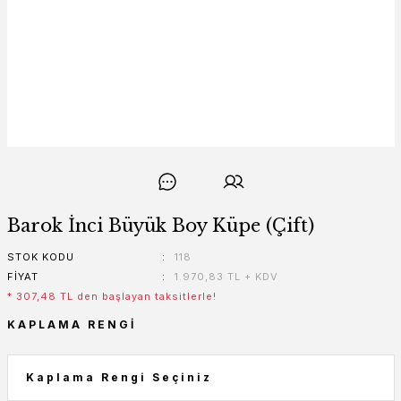
Barok İnci Büyük Boy Küpe (Çift)
STOK KODU
118
FIYAT
1.970,83 TL + KDV
* 307,48 TL den başlayan taksitlerle!
KAPLAMA RENGI