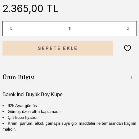
2.365,00 TL
SEPETE EKLE
Ürün Bilgisi
Barok İnci Büyük Boy Küpe
925 Ayar gümüş
Gümüş üzeri altın kaplamadır.
Çift küpe fiyatıdır.
Krem, parfüm, alkol, çamaşır suyu gibi madde
ler ile temasından kaçınıl
malıdır.