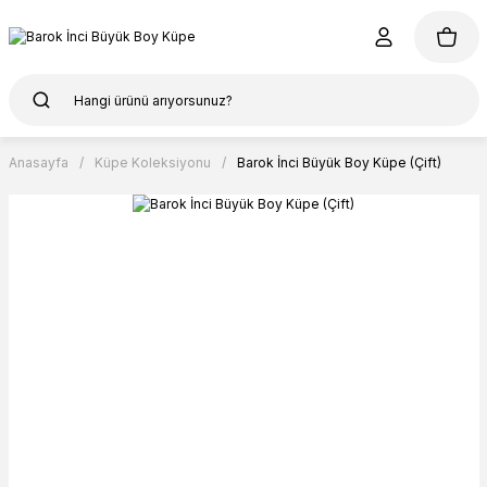
Anasayfa
Küpe Koleksiyonu
Barok İnci Büyük Boy Küpe (Çift)