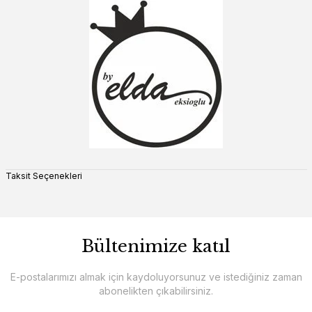
Taksit Seçenekleri
Bültenimize katıl
E-postalarımızı almak için kaydoluyorsunuz ve istediğiniz zaman
abonelikten çıkabilirsiniz.