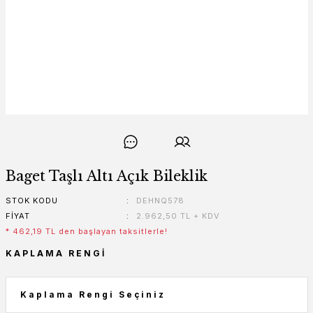
Baget Taşlı Altı Açık Bileklik
STOK KODU
DEHNQ578
FIYAT
2.962,50 TL + KDV
* 462,19 TL den başlayan taksitlerle!
KAPLAMA RENGI