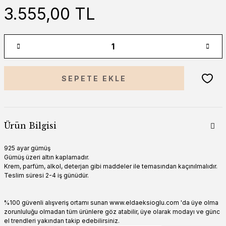
3.555,00 TL
SEPETE EKLE
Ürün Bilgisi
925 ayar gümüş
Gümüş üzeri altın kaplamadır.
Krem, parfüm, alkol, deterjan gibi maddeler ile temasından kaçınılmalıdır.
Teslim süresi 2-4 iş günüdür.
%100 güvenli alışveriş ortamı sunan www.eldaeksioglu.com 'da üye olma
zorunluluğu olmadan tüm ürünlere göz atabilir, üye olarak modayı ve günc
el trendleri yakından takip edebilirsiniz.