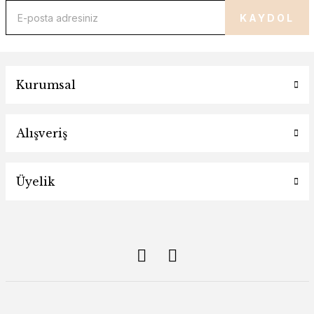
KAYDOL
Kurumsal
Alışveriş
Üyelik