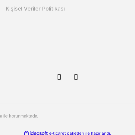
Kişisel Veriler Politikası
sı ile korunmaktadır.
ile
ideasoft
e-