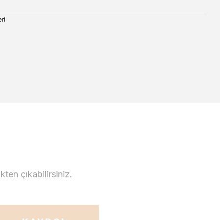
ri
en çıkabilirsiniz.