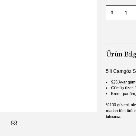
Ürün Bilg
5'li Camgöz S
925 Ayar güm
Gümüş üzeri 1
Krem, parfüm,
%100 güvenli alı
madan tüm ürünle
bilirsiniz.