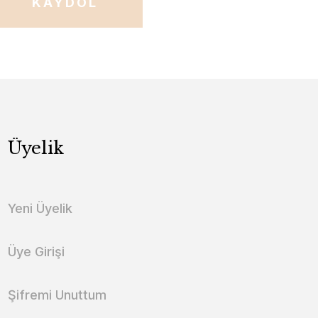
KAYDOL
Üyelik
Yeni Üyelik
Üye Girişi
Şifremi Unuttum