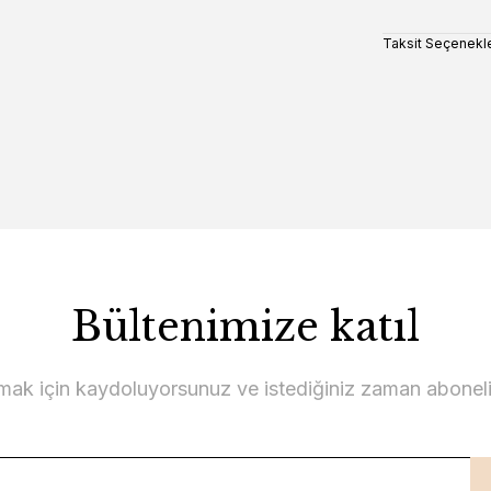
Taksit Seçenekle
Bültenimize katıl
lmak için kaydoluyorsunuz ve istediğiniz zaman abonelikt