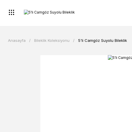
Anasayfa
Bileklik Koleksiyonu
5'li Camgöz Suyolu Bileklik