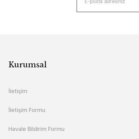
Kurumsal
İletişim
İletişim Formu
Havale Bildirim Formu