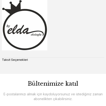
Taksit Seçenekleri
Bültenimize katıl
E-postalarımızı almak için kaydoluyorsunuz ve istediğiniz zaman
abonelikten çıkabilirsiniz.