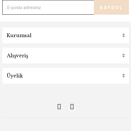
KAYDOL
Kurumsal
Alışveriş
Üyelik