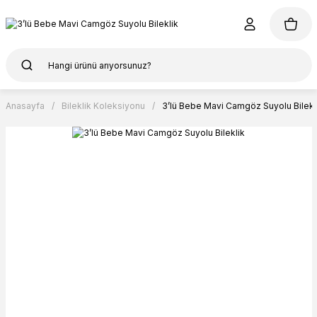
Anasayfa
Bileklik Koleksiyonu
3’lü Bebe Mavi Camgöz Suyolu Bilekl