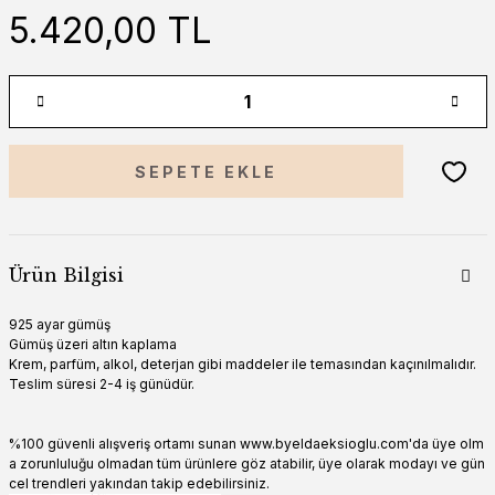
5.420,00 TL
SEPETE EKLE
Ürün Bilgisi
925 ayar gümüş
Gümüş üzeri altın kaplama
Krem, parfüm, alkol, deterjan gibi maddeler ile temasından kaçınılmalıdır.
Teslim süresi 2-4 iş günüdür.
%100 güvenli alışveriş ortamı sunan www.byeldaeksioglu.com'da üye olm
a zorunluluğu olmadan tüm ürünlere göz atabilir, üye olarak modayı ve gün
cel trendleri yakından takip edebilirsiniz.