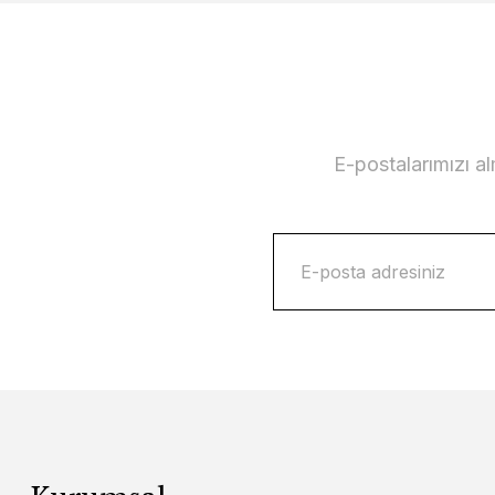
E-postalarımızı a