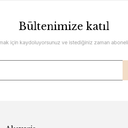
Bültenimize katıl
lmak için kaydoluyorsunuz ve istediğiniz zaman abonelikt