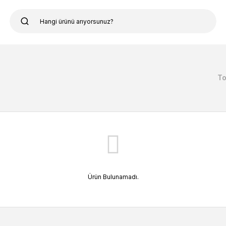
To
Ürün Bulunamadı.