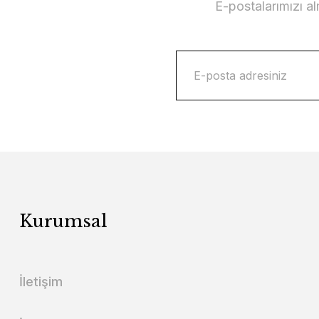
E-postalarımızı a
Kurumsal
İletişim