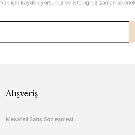
lmak için kaydoluyorsunuz ve istediğiniz zaman abonelikt
Alışveriş
Mesafeli Satış Sözleşmesi