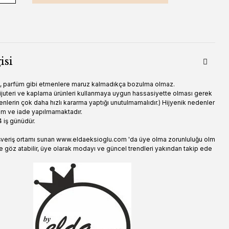
isi
u, parfüm gibi etmenlere maruz kalmadıkça bozulma olmaz.
 bijuteri ve kaplama ürünleri kullanmaya uygun hassasiyette olması gerek
tenlerin çok daha hızlı kararma yaptığı unutulmamalıdır.) Hijyenik nedenler
im ve iade yapılmamaktadır.
 iş günüdür.
şveriş ortamı sunan www.eldaeksioglu.com 'da üye olma zorunluluğu olm
e göz atabilir, üye olarak modayı ve güncel trendleri yakından takip ede