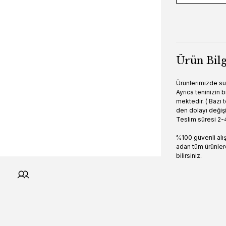
Ürün Bilg
Ürünlerimizde s
Ayrıca teninizin
mektedir. ( Bazı 
den dolayı değiş
Teslim süresi 2-4
%100 güvenli alı
adan tüm ürünler
bilirsiniz.